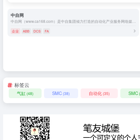
中自网
中自网（www.ca168.com）是中自集团倾力打造的自动化产业服务网络媒体，为自动化制造商、分销商、系统集成商、OEM及最终用户提供更精准的电子商务平台，提供全方位资讯和商务服务，致力于市场研究、品牌营销、电子商务、人才培训、数字媒体等多元化服务，有机结合自动化产业链与电子商务网络，为买卖双方提供供求信息、评价选型、在线交易、库存管理等综合推广服务。服务热线400-075-8000。
企业
ABB
DCS
FA
标签云
气缸
SMC
自动化
SMC
(48)
(38)
(35)