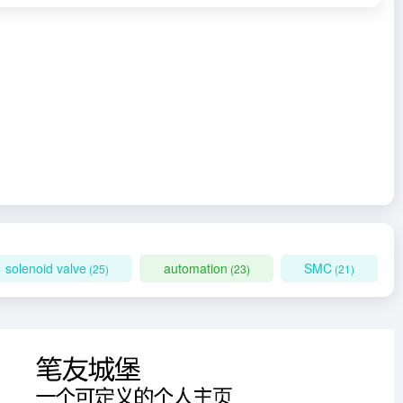
solenoid valve
automation
SMC
(25)
(23)
(21)