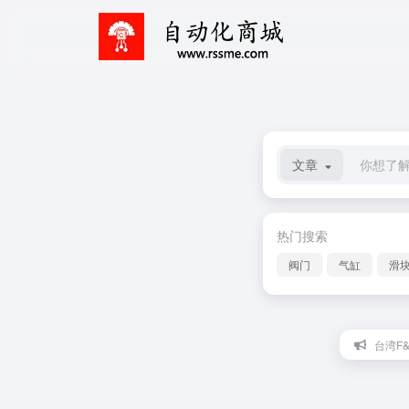
文章
热门搜索
阀门
气缸
滑
台湾F&