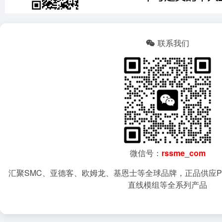
联系我们
微信号：
rssme_com
汇聚SMC、亚德客、欧姆龙、基恩士等全球品牌，正品供应P
直线模组等全系列产品