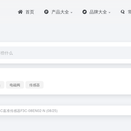
首页
产品大全
品牌大全
块
电磁阀
传感器
C嘉准传感器F3C-08EN02-N (08/25)