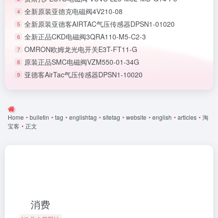
全新原装亚德克电磁阀4V210-08
4
全新原装亚德客AIRTAC气压传感器DPSN1-01020
5
全新正品CKD电磁阀3QRA110-M5-C2-3
6
OMRON欧姆龙光电开关E3T-FT11-G
7
原装正品SMC电磁阀VZM550-01-34G
8
亚德客AirTac气压传感器DPSN1-10020
9
Home
•
bulletin
•
tag
•
englishtag
•
sitetag
•
website
•
english
•
articles
•
淘
宝客
•
正文
消费