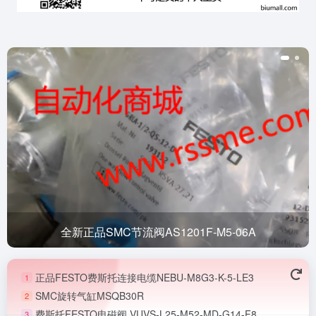
全新正品SMC节流阀AS1201F-M5-06A
正品FESTO费斯托连接电缆NEBU-M8G3-K-5-LE3
1
SMC旋转气缸MSQB30R
2
费斯托FESTO电磁阀 VUVS-L25-M52-MD-G14-F8
3