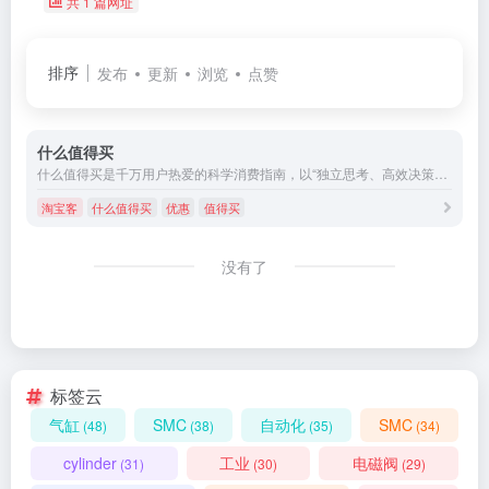
共 1 篇网址
排序
发布
更新
浏览
点赞
什么值得买
什么值得买是千万用户热爱的科学消费指南，以“独立思考、高效决策、利他共享、真知灼见”为核心价值，主张“科学消费，认真生活”。
淘宝客
什么值得买
优惠
值得买
没有了
标签云
气缸
SMC
自动化
SMC
(48)
(38)
(35)
(34)
cylinder
工业
电磁阀
(31)
(30)
(29)