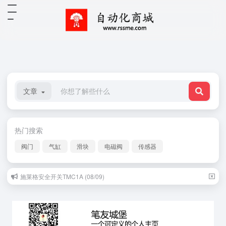
文章
热门搜索
阀门
气缸
滑块
电磁阀
传感器
施莱格安全开关TMC1A (08/09)