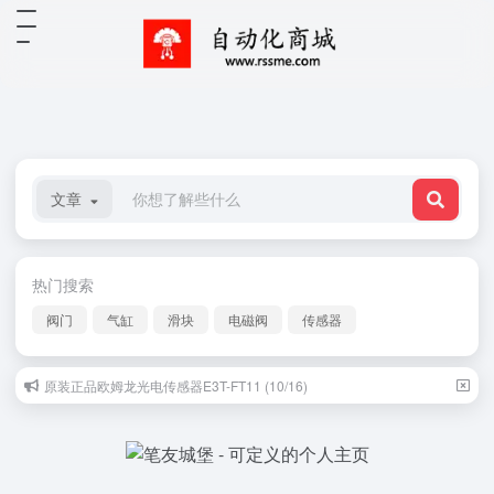
文章
热门搜索
阀门
气缸
滑块
电磁阀
传感器
原装正品欧姆龙光电传感器E3T-FT11 (10/16)