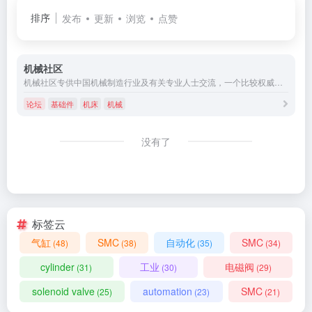
排序
发布
更新
浏览
点赞
机械社区
机械社区专供中国机械制造行业及有关专业人士交流，一个比较权威的机械行业交流社区、机械行业新闻资讯、机械论坛、机械网、机械设计、机械工程、机械设备、机械加工、机械制造、机械原理、自动化设备、基础件、焊接、百万机械行业人士网络家园
论坛
基础件
机床
机械
没有了
标签云
气缸
SMC
自动化
SMC
(48)
(38)
(35)
(34)
cylinder
工业
电磁阀
(31)
(30)
(29)
solenoid valve
automation
SMC
(25)
(23)
(21)