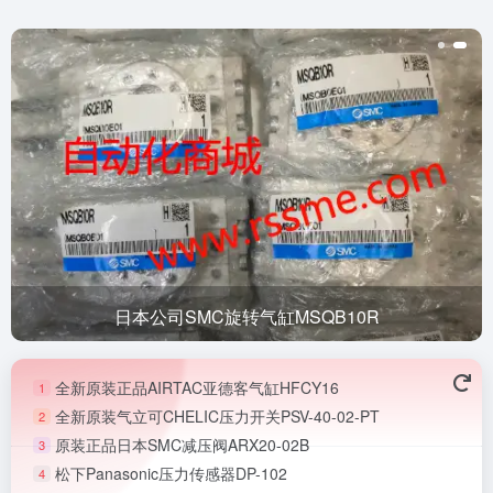
日本公司SMC旋转气缸MSQB10R
全新原装正品AIRTAC亚德客气缸HFCY16
1
全新原装气立可CHELIC压力开关PSV-40-02-PT
2
原装正品日本SMC减压阀ARX20-02B
3
松下Panasonic压力传感器DP-102
4