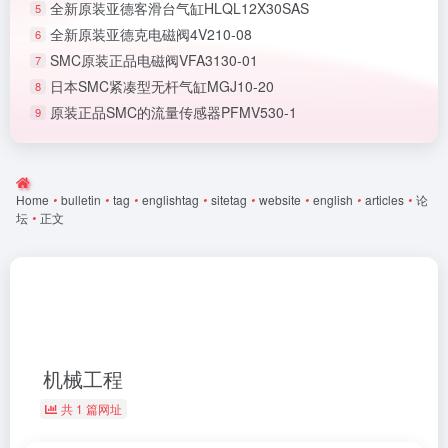
全新原装亚德客滑台气缸HLQL12X30SAS
5
全新原装亚德克电磁阀4V210-08
6
SMC原装正品电磁阀VFA3130-01
7
日本SMC紧凑型无杆气缸MGJ10-20
8
原装正品SMC的流量传感器PFMV530-1
9
Home
•
bulletin
•
tag
•
englishtag
•
sitetag
•
website
•
english
•
articles
•
论
坛
•
正文
机械工程
共 1 篇网址