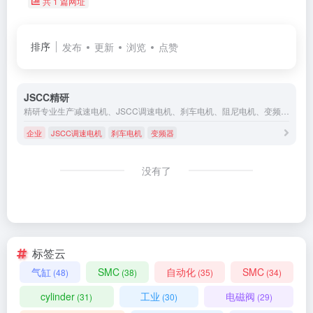
共 1 篇网址
排序
发布
更新
浏览
点赞
JSCC精研
精研专业生产减速电机、JSCC调速电机、刹车电机、阻尼电机、变频器、驱动器、数显调速器，400-8833185提供成熟的控制系统技术解决方案。
企业
JSCC调速电机
刹车电机
变频器
没有了
标签云
气缸
SMC
自动化
SMC
(48)
(38)
(35)
(34)
cylinder
工业
电磁阀
(31)
(30)
(29)