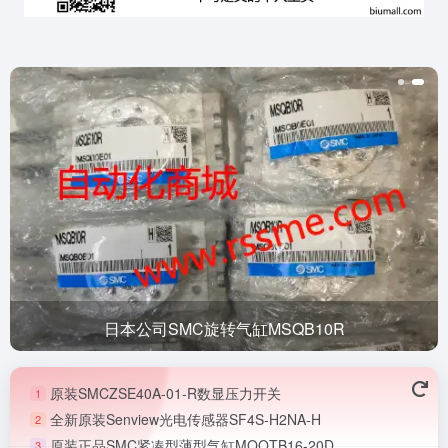
日本公司SMC旋转气缸MSQB10R
原装SMCZSE40A-01-R数显压力开关
1
全新原装Senview光电传感器SF4S-H2NA-H
2
原装正品SMC紧凑型薄型气缸MQQTB16-20D
3