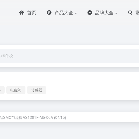
首页
产品大全
品牌大全
块
电磁阀
传感器
SMC节流阀AS1201F-M5-06A (04/15)