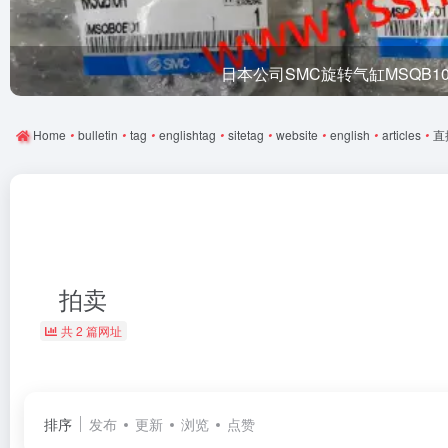
日本公司SMC旋转气缸MSQB1
Home
•
bulletin
•
tag
•
englishtag
•
sitetag
•
website
•
english
•
articles
•
直
拍卖
共 2 篇网址
排序
发布
更新
浏览
点赞