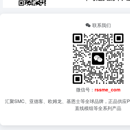
联系我们
微信号：
rssme_com
汇聚SMC、亚德客、欧姆龙、基恩士等全球品牌，正品供应P
直线模组等全系列产品