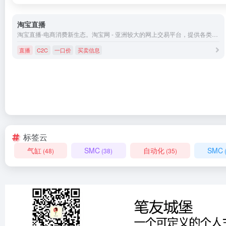
淘宝直播
淘宝直播-电商消费新生态。淘宝网 - 亚洲较大的网上交易平台，提供各类服饰、美容、家居、数码、话费/点卡充值… 数亿优质商品，同时提供担保交易(先收货后付款)等安全交易保障服务，并由商家提供退货承诺、破损补寄等消费者保障服务，让你安心享受网上购物乐趣！
直播
C2C
一口价
买卖信息
标签云
气缸
SMC
自动化
SMC
(48)
(38)
(35)