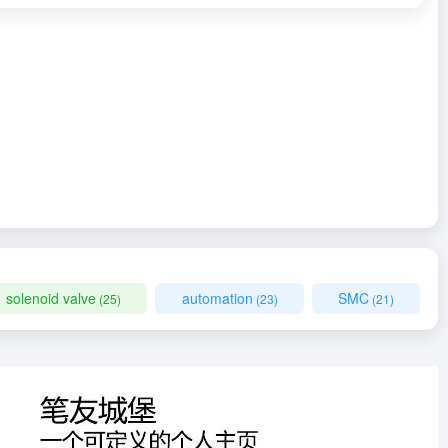
solenoid valve
automation
SMC
(25)
(23)
(21)