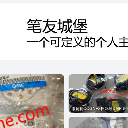
康耐视COGNEX扫码器DMR-50X