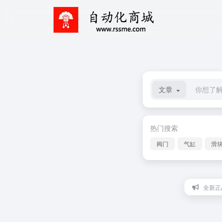
文章
热门搜索
阀门
气缸
滑
全新正品