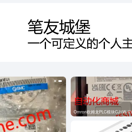
Omron欧姆龙PLC模块CJ1W-II1