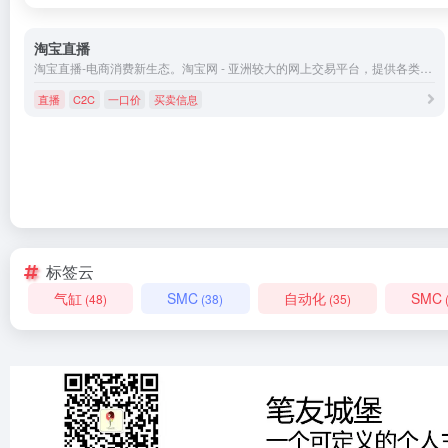
淘宝直播
淘宝直播-电商消费新生态。淘宝网 - 亚洲较大的网上交易平台，提供各类服饰、美容、家居、数码、话费/点卡充值… 数亿优质商品，同时提供担保交易(先收货后付款)等安全交易保障服务，并由商家提供退货承诺、破损补寄等消费者保障服务，让你安心享受网上购物乐趣！
直播
C2C
一口价
买卖信息
标签云
气缸
SMC
自动化
SMC
(48)
(38)
(35)