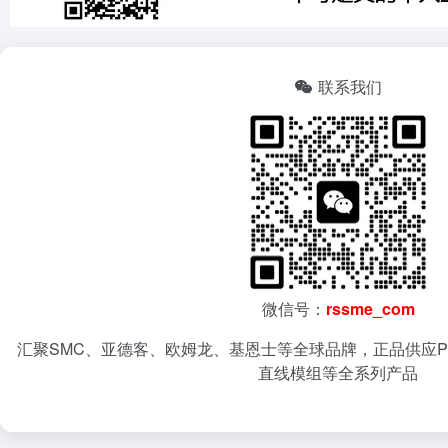
联系我们
微信号：
rssme_com
汇聚SMC、亚德客、欧姆龙、基恩士等全球品牌，正品供应P
直线模组等全系列产品