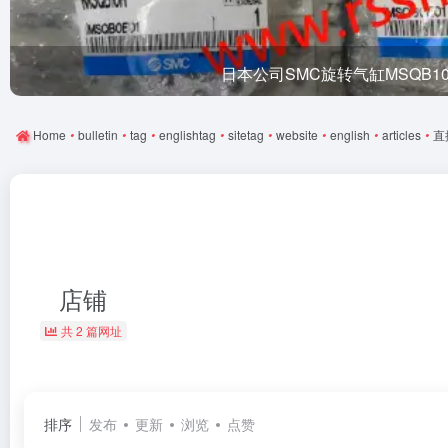
日本公司SMC旋转气缸MSQB1
Home
•
bulletin
•
tag
•
englishtag
•
sitetag
•
website
•
english
•
articles
•
直
店铺
共 2 篇网址
排序
发布
更新
浏览
点赞