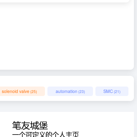
solenoid valve
automation
SMC
(25)
(23)
(21)