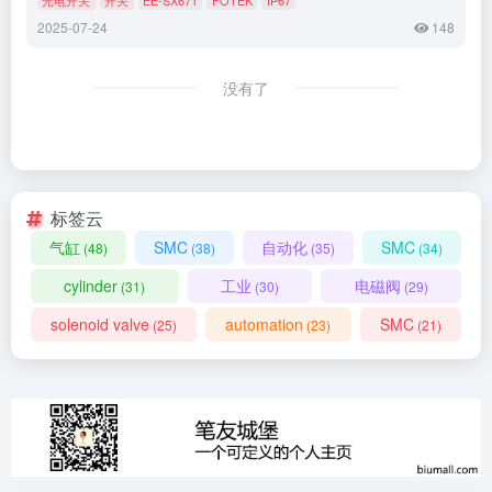
2025-07-24
148
没有了
标签云
气缸
SMC
自动化
SMC
(48)
(38)
(35)
(34)
cylinder
工业
电磁阀
(31)
(30)
(29)
solenoid valve
automation
SMC
(25)
(23)
(21)