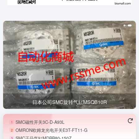
日本公司SMC旋转气缸MSQB10R
SMC磁性开关3C-D-A93L
1
OMRON欧姆龙光电开关E3T-FT11-G
2
SMC正品气缸MDBB80-150Z
3