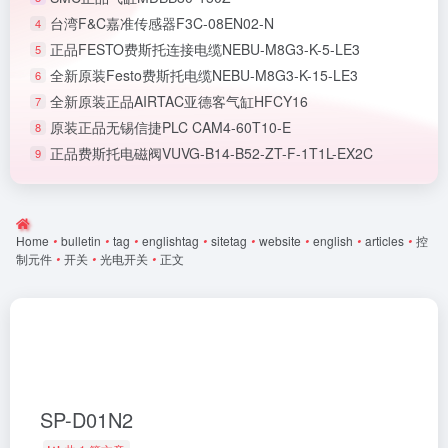
台湾F&C嘉准传感器F3C-08EN02-N
4
正品FESTO费斯托连接电缆NEBU-M8G3-K-5-LE3
5
全新原装Festo费斯托电缆NEBU-M8G3-K-15-LE3
6
全新原装正品AIRTAC亚德客气缸HFCY16
7
原装正品无锡信捷PLC CAM4-60T10-E
8
正品费斯托电磁阀VUVG-B14-B52-ZT-F-1T1L-EX2C
9
Home
•
bulletin
•
tag
•
englishtag
•
sitetag
•
website
•
english
•
articles
•
控
制元件
•
开关
•
光电开关
•
正文
SP-D01N2