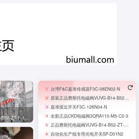
台湾F&C嘉准传感器F3C-08EN02-N
1
原装正品费斯托电磁阀VUVG-B14-B52-ZT-F-1T1L-F1A
2
嘉准接近开关F3C-12KN04-N
3
全新正品CKD电磁阀3QRA110-M5-C2-3
4
FESTO费斯托电磁阀VUVG-B14-B52-ZT-F-1T1L-F1A
正品费斯托电磁阀VUVG-B14-B52-ZT-F-1T1L-EX2C
5
自动化生产线专用光电开关SP-D01N2
6