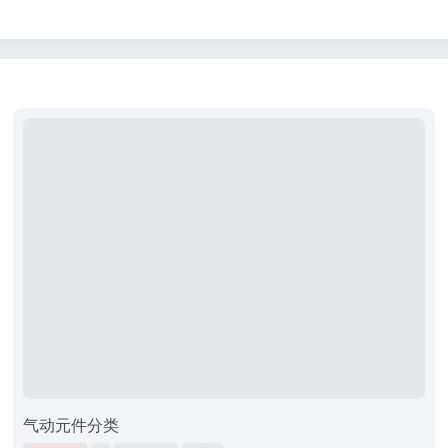
气动元件分类​