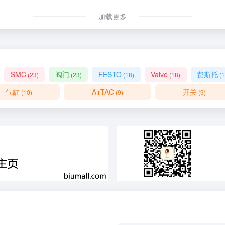
加载更多
SMC
阀门
FESTO
Valve
费斯托
(23)
(23)
(18)
(18)
(1
气缸
AirTAC
开关
(10)
(9)
(9)