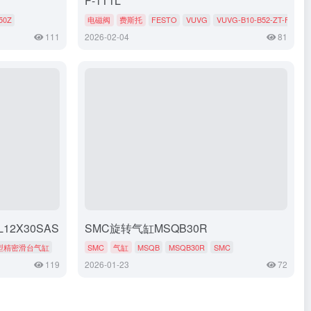
F-1T1L
50Z
电磁阀
费斯托
FESTO
VUVG
VUVG-B10-B52-ZT-F-1T1L
111
2026-02-04
81
12X30SAS
SMC旋转气缸MSQB30R
型精密滑台气缸
SMC
气缸
MSQB
MSQB30R
SMC
119
2026-01-23
72