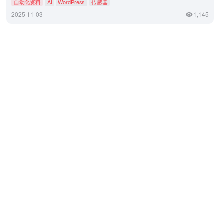
自动化资料
AI
WordPress
传感器
2025-11-03
1,145