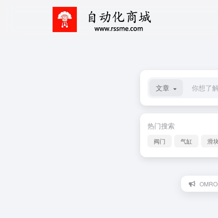
文章
热门搜索
阀门
气缸
滑
OMRO