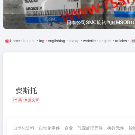
日本公司SMC旋转气缸MSQB1
Home
•
bulletin
•
tag
•
englishtag
•
sitetag
•
website
•
english
•
articles
•
控
费斯托
共 18 篇文章
自动化资料
自动化零件
企业
气源处理元件
执行元件
控