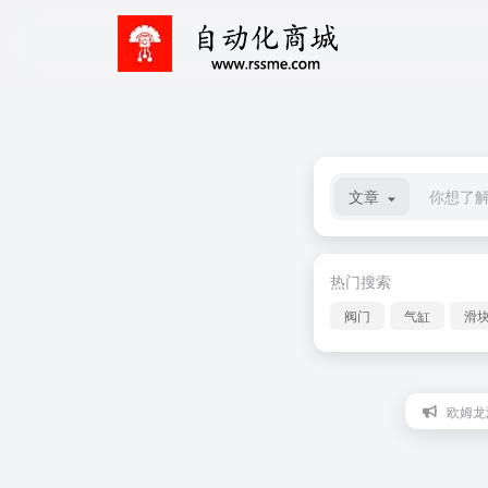
文章
热门搜索
阀门
气缸
滑
欧姆龙温