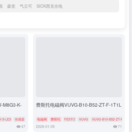
视
森觉
气立可
SICK西克光电
M8G3-K-
费斯托电磁阀VUVG-B10-B52-ZT-F-1T1L
-5-LE3
传感器
电磁阀
费斯托
FESTO
VUVG
VUVG-B10-B52-ZT-F-1T1L
47
2026-01-05
71