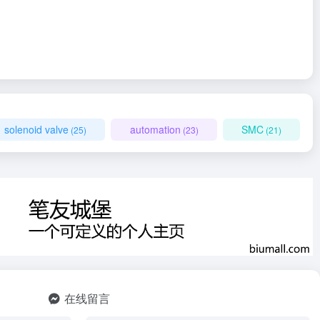
solenoid valve
automation
SMC
(25)
(23)
(21)
在线留言