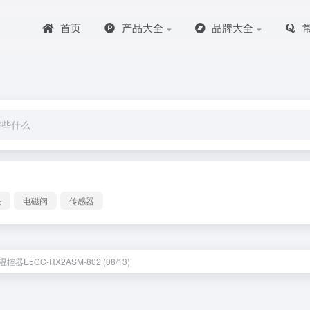
首页
产品大全
品牌大全
块
电磁阀
传感器
控器E5CC-RX2ASM-802 (08/13)