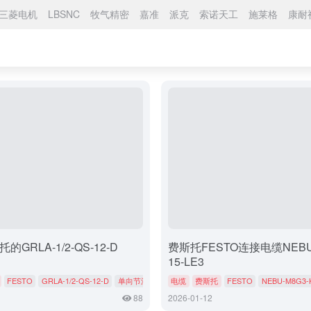
三菱电机
LBSNC
牧气精密
嘉准
派克
索诺天工
施莱格
康耐
的GRLA-1/2-QS-12-D
费斯托FESTO连接电缆NEBU-
15-LE3
FESTO
GRLA-1/2-QS-12-D
单向节流阀
电缆
费斯托
FESTO
NEBU-M8G3-K
88
2026-01-12