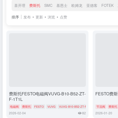
喜开理
费斯托
SMC
基恩士
欧姆龙
亚德客
FOTEK
排序
发布
更新
浏览
点赞
费斯托FESTO电磁阀VUVG-B10-B52-ZT-
FESTO费斯托
F-1T1L
电磁阀
费斯托
FESTO
VUVG
VUVG-B10-B52-ZT-F-1T1L
节流阀
费斯托
2026-02-04
82
2026-01-20