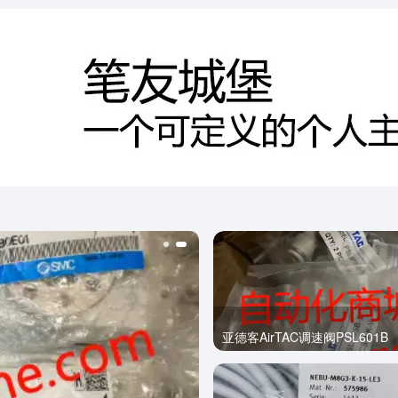
亚德客AirTAC调速阀PSL601B