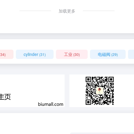
加载更多
cylinder
工业
电磁阀
(34)
(31)
(30)
(29)