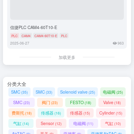
信捷PLC CAM4-60T10-E
PLC
CAM4
CAM4-60T10-E
PLC
2025-06-27
963
加载更多
分类大全
SMC
SMC
Solenoid valve
电磁阀
(35)
(33)
(25)
(25)
SMC
阀门
FESTO
Valve
(23)
(23)
(18)
(18)
费斯托
传感器
传感器
Cylinder
(18)
(16)
(15)
(15)
气缸
Sensor
电磁阀
气缸
(14)
(12)
(11)
(10)
AirTAC
开关
亚德客
亚德客AirTAC
(9)
(9)
(9)
(8)