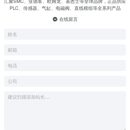
汇聚SMC、亚德客、欧姆龙、基恩士等全球品牌，正品供应
PLC、传感器、气缸、电磁阀、直线模组等全系列产品
在线留言