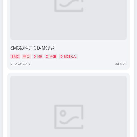
SMC磁性开关D-M9系列
SMC
开关
D-M9
D-M9B
D-M9BAVL
2025-07-16
973