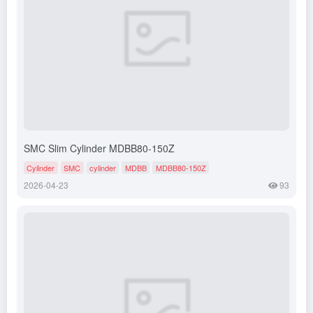
SMC Slim Cylinder MDBB80-150Z
Cylinder
SMC
cylinder
MDBB
MDBB80-150Z
2026-04-23
93