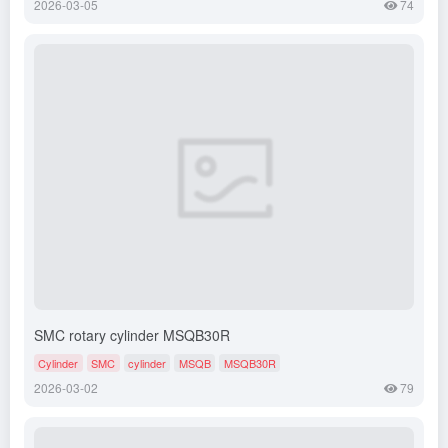
2026-03-05
74
SMC rotary cylinder MSQB30R
Cylinder
SMC
cylinder
MSQB
MSQB30R
2026-03-02
79