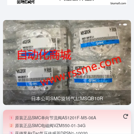
日本公司SMC旋转气缸MSQB10R
原装正品SMC单向节流阀AS1201F-M5-06A
1
原装正品SMC电磁阀VZM550-01-34G
2
亚德客AirTac气压传感器DPSN1-10020
3