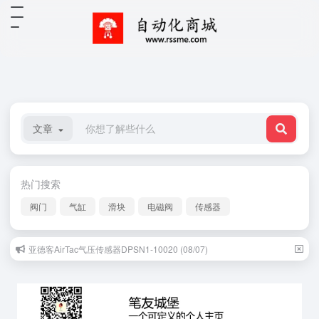
文章
热门搜索
阀门
气缸
滑块
电磁阀
传感器
亚德客AirTac气压传感器DPSN1-10020 (08/07)