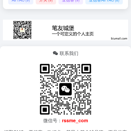
联系我们
微信号：
rssme_com