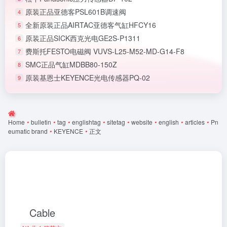
原装正品亚德客PSL601B调速阀
4
全新原装正品AIRTAC亚德客气缸HFCY16
5
原装正品SICK西克光电GE2S-P1311
6
费斯托FESTO电磁阀 VUVS-L25-M52-MD-G14-F8
7
SMC正品气缸MDBB80-150Z
8
原装基恩士KEYENCE光电传感器PQ-02
9
Home
•
bulletin
•
tag
•
englishtag
•
sitetag
•
website
•
english
•
articles
•
Pn
eumatic brand
•
KEYENCE
•
正文
Cable