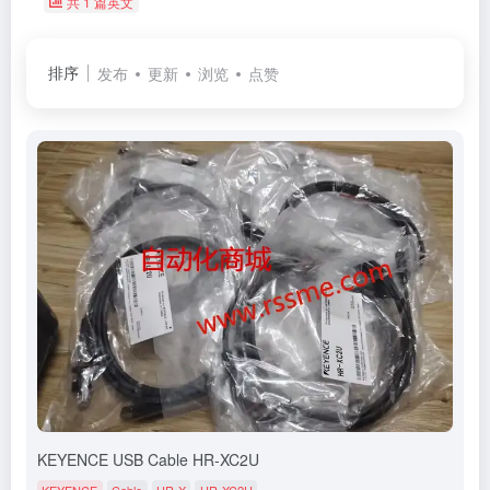
共 1 篇英文
排序
发布
更新
浏览
点赞
KEYENCE USB Cable HR-XC2U
KEYENCE
Cable
HR-X
HR-XC2U