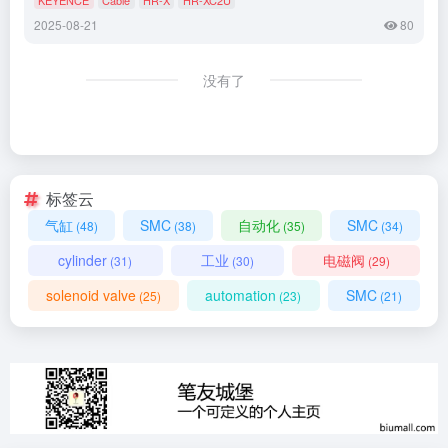
2025-08-21
80
没有了
标签云
气缸
SMC
自动化
SMC
(48)
(38)
(35)
(34)
cylinder
工业
电磁阀
(31)
(30)
(29)
solenoid valve
automation
SMC
(25)
(23)
(21)