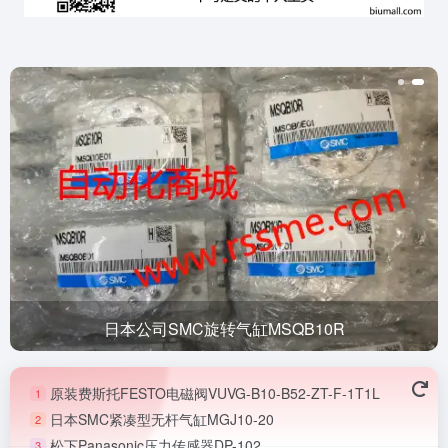
日本公司SMC旋转气缸MSQB10R
原装费斯托FESTO电磁阀VUVG-B10-B52-ZT-F-1T1L
1
日本SMC紧凑型无杆气缸MGJ10-20
2
松下Panasonic压力传感器DP-102
3