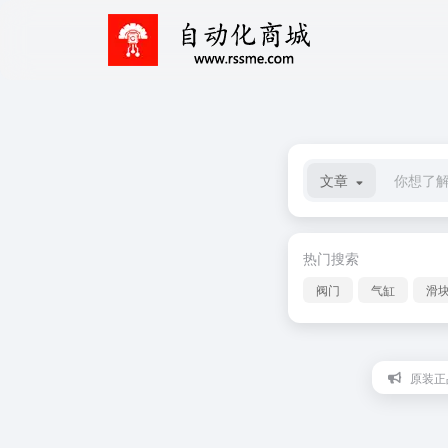
文章
热门搜索
阀门
气缸
滑
原装正品