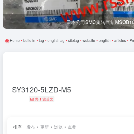
日本公司SMC旋转气缸MSQB1
Home
•
bulletin
•
tag
•
englishtag
•
sitetag
•
website
•
english
•
articles
•
Pn
SY3120-5LZD-M5
共 1 篇英文
排序
发布
更新
浏览
点赞