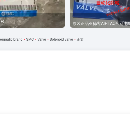
0R
全新
原装正品亚德客AIRTAC气动电磁阀
eumatic brand
•
SMC
•
Valve
•
Solenoid valve
•
正文