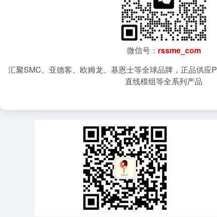
微信号：
rssme_com
汇聚SMC、亚德客、欧姆龙、基恩士等全球品牌，正品供应P
直线模组等全系列产品