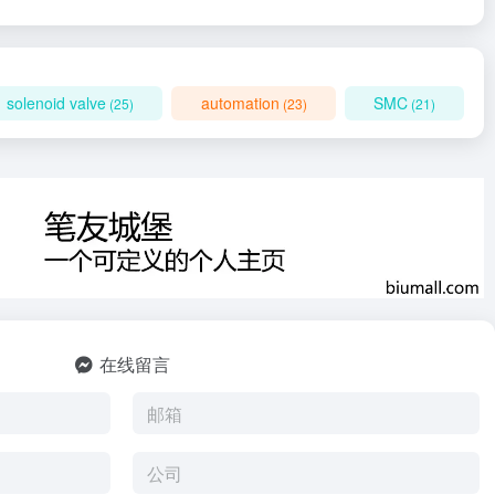
solenoid valve
automation
SMC
(25)
(23)
(21)
在线留言