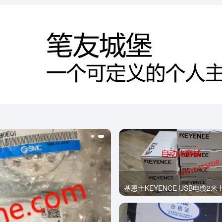
基恩士KEYENCE USB电缆2米 H