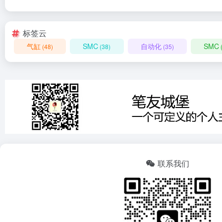
标签云
气缸
SMC
自动化
SMC
(48)
(38)
(35)
联系我们