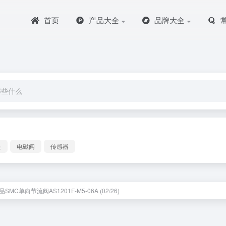
首页
产品大全
品牌大全
块
电磁阀
传感器
SMC单向节流阀AS1201F-M5-06A (02/26)