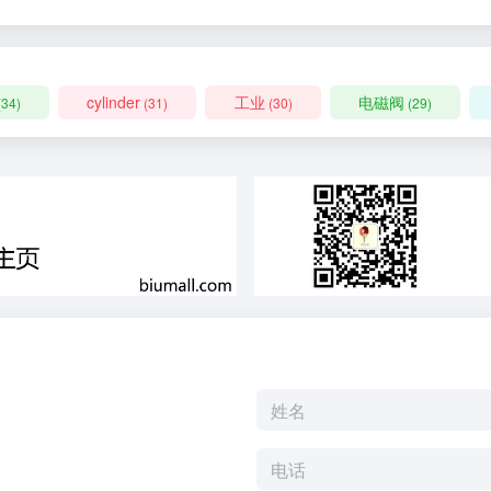
cylinder
工业
电磁阀
(34)
(31)
(30)
(29)