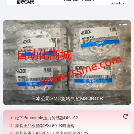
日本公司SMC旋转气缸MSQB10R
松下Panasonic压力传感器DP-102
1
原装正品亚德客PSL601B调速阀
2
原装基恩士KEYENCE光电传感器PQ-02
3