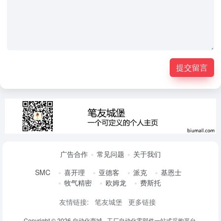
提交留言
广告合作
常见问题
关于我们
SMC
喜开理
亚德客
派克
基恩士
牧气精密
欧姆龙
费斯托
友情链接:
笔友城堡
更多链接
Copyright © 2026
自动化商城 - 工厂自动化零部件一站式采购平台