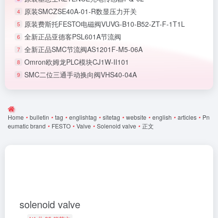
原装SMCZSE40A-01-R数显压力开关
4
原装费斯托FESTO电磁阀VUVG-B10-B52-ZT-F-1T1L
5
全新正品亚德客PSL601A节流阀
6
全新正品SMC节流阀AS1201F-M5-06A
7
Omron欧姆龙PLC模块CJ1W-II101
8
SMC二位三通手动换向阀VHS40-04A
9
Home
•
bulletin
•
tag
•
englishtag
•
sitetag
•
website
•
english
•
articles
•
Pn
eumatic brand
•
FESTO
•
Valve
•
Solenoid valve
•
正文
solenoid valve