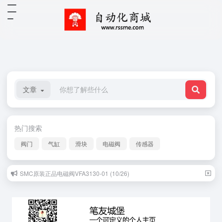
文章
热门搜索
阀门
气缸
滑块
电磁阀
传感器
SMC原装正品电磁阀VFA3130-01 (10/26)