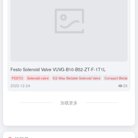
Festo Solenoid Valve VUVG-B10-B52-ZT-F-1T1L
FESTO
Solenoid valve
5/2-Way Bistable Solenoid Valve
Compact Bistable Sole
2025-12-24
26
加载更多