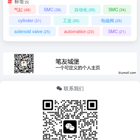
标签云
气缸
SMC
自动化
SMC
(48)
(38)
(35)
(34)
cylinder
工业
电磁阀
(31)
(30)
(29)
solenoid valve
automation
SMC
(25)
(23)
(21)
联系我们