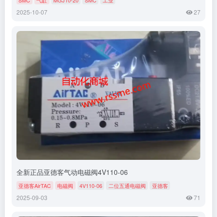
2025-10-07
27
全新正品亚德客气动电磁阀4V110-06
亚德客AirTAC
电磁阀
4V110-06
二位五通电磁阀
亚德客
2025-09-03
71