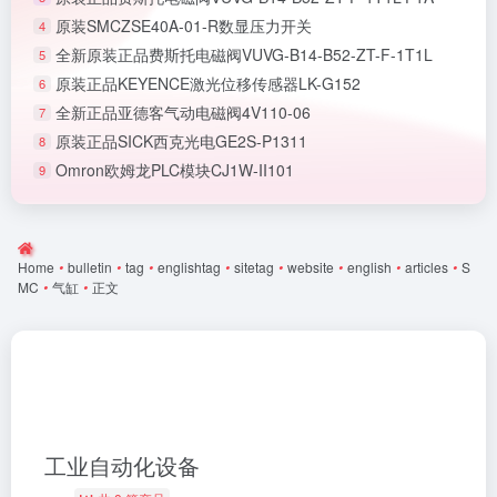
原装SMCZSE40A-01-R数显压力开关
4
全新原装正品费斯托电磁阀VUVG-B14-B52-ZT-F-1T1L
5
原装正品KEYENCE激光位移传感器LK-G152
6
全新正品亚德客气动电磁阀4V110-06
7
原装正品SICK西克光电GE2S-P1311
8
Omron欧姆龙PLC模块CJ1W-II101
9
Home
•
bulletin
•
tag
•
englishtag
•
sitetag
•
website
•
english
•
articles
•
S
MC
•
气缸
•
正文
工业自动化设备