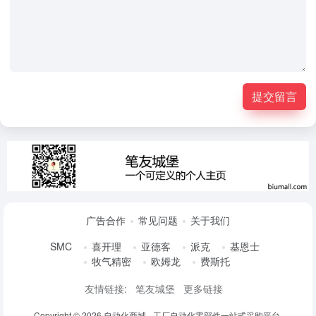
提交留言
广告合作
常见问题
关于我们
SMC
喜开理
亚德客
派克
基恩士
牧气精密
欧姆龙
费斯托
友情链接:
笔友城堡
更多链接
Copyright © 2026
自动化商城 - 工厂自动化零部件一站式采购平台