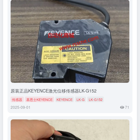
原装正品KEYENCE激光位移传感器LK-G152
传感器
基恩士KEYENCE
KEYENCE
LK-G
LK-G152
2025-09-01
71