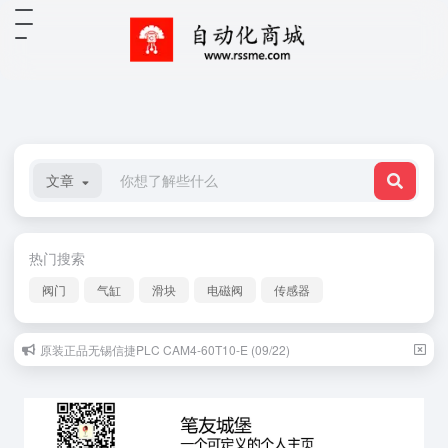
文章
热门搜索
阀门
气缸
滑块
电磁阀
传感器
原装正品无锡信捷PLC CAM4-60T10-E (09/22)