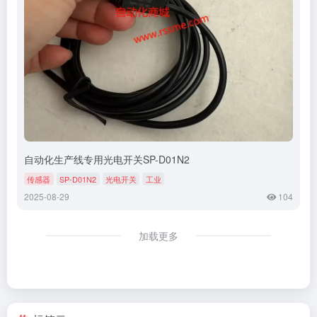
自动化生产线专用光电开关SP-D01N2
传感器
SP-D01N2
光电开关
工业
2025-08-29
104
加载更多