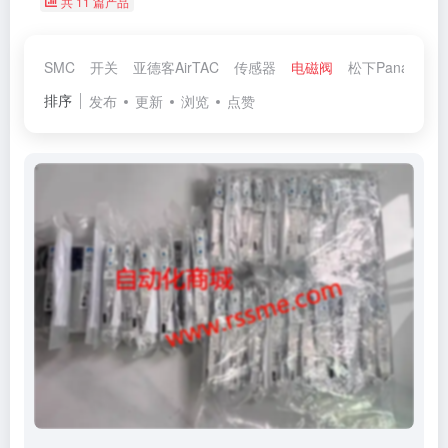
共 11 篇产品
SMC
开关
亚德客AirTAC
传感器
电磁阀
松下Panasonic
排序
发布
更新
浏览
点赞