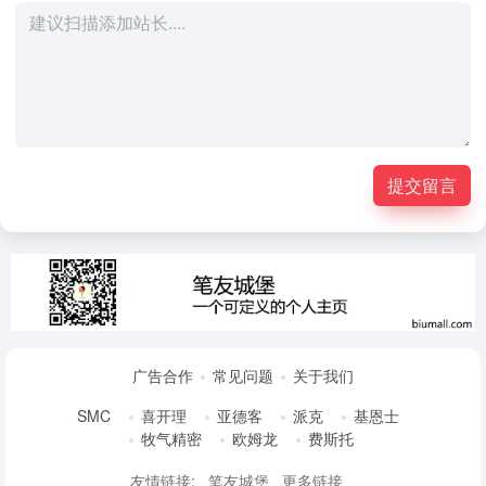
提交留言
广告合作
常见问题
关于我们
SMC
喜开理
亚德客
派克
基恩士
牧气精密
欧姆龙
费斯托
友情链接:
笔友城堡
更多链接