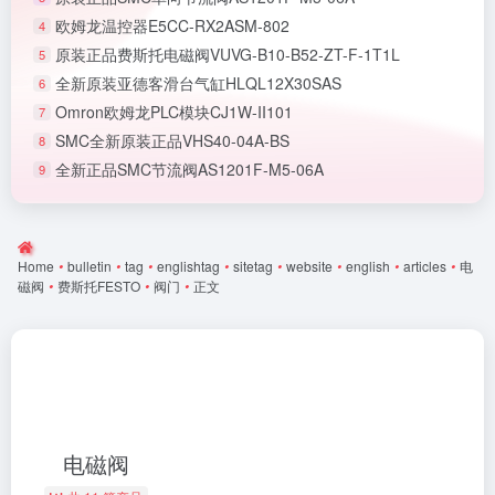
欧姆龙温控器E5CC-RX2ASM-802
4
原装正品费斯托电磁阀VUVG-B10-B52-ZT-F-1T1L
5
全新原装亚德客滑台气缸HLQL12X30SAS
6
Omron欧姆龙PLC模块CJ1W-II101
7
SMC全新原装正品VHS40-04A-BS
8
全新正品SMC节流阀AS1201F-M5-06A
9
Home
•
bulletin
•
tag
•
englishtag
•
sitetag
•
website
•
english
•
articles
•
电
磁阀
•
费斯托FESTO
•
阀门
•
正文
电磁阀