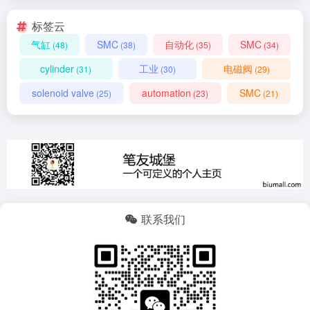
标签云
气缸
SMC
自动化
SMC
(48)
(38)
(35)
(34)
cylinder
工业
电磁阀
(31)
(30)
(29)
solenoid valve
automation
SMC
(25)
(23)
(21)
联系我们