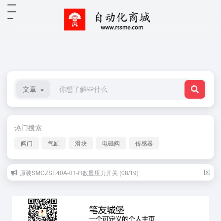
文章
热门搜索
阀门
气缸
滑块
电磁阀
传感器
原装SMCZSE40A-01-R数显压力开关 (08/19)