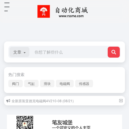
文章
热门搜索
阀门
气缸
滑块
电磁阀
传感器
全新原装亚德克电磁阀4V210-08 (08/21)