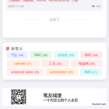
2025-11-24
140
没有了
标签云
气缸
SMC
自动化
SMC
(48)
(38)
(35)
(34)
cylinder
工业
电磁阀
(31)
(30)
(29)
solenoid valve
automation
SMC
(25)
(23)
(21)