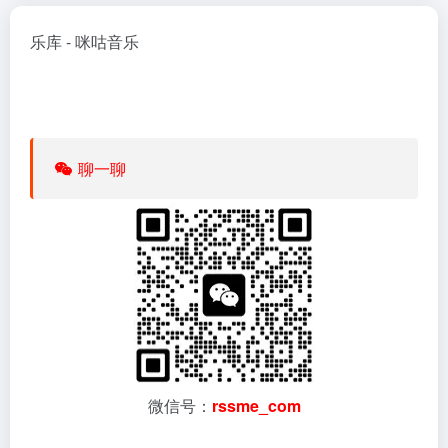
乐库
-
咪咕音乐
聊一聊
微信号：
rssme_com