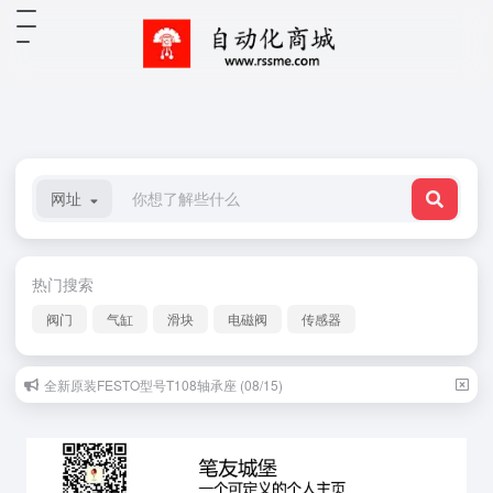
网址
热门搜索
阀门
气缸
滑块
电磁阀
传感器
全新原装FESTO型号T108轴承座 (08/15)