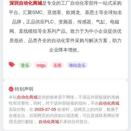
深圳自动化商城
是专业的工厂自动化零部件一站式采购
平台。汇聚SMC、亚德客、欧姆龙、基恩士等全球知名
品牌，正品供应PLC、变频器、传感器、气缸、电磁
阀、直线模组等全系列产品。致力于为中小企业提供优
质低价、品类齐全的自动化零件采购与解决方案，助力
企业降本增效。
音乐
migu
乐库
咪咕音乐
特别声明
本站
自动化商城
提供的
都来源于网络，不保证外部链接的准确
性和完整性，同时，对于该外部链接的指向，不由
自动化商城
实际控制，在
2025-07-05
收录时，该网页上的内容，都属于
合规合法，后期网页的内容如出现违规，可以直接联系网站管
理员进行删除，
自动化商城
不承担任何责任。