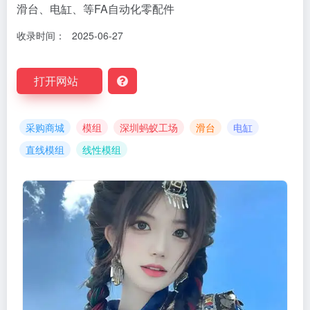
滑台、电缸、等FA自动化零配件
收录时间：
2025-06-27
打开网站
采购商城
模组
深圳蚂蚁工场
滑台
电缸
直线模组
线性模组