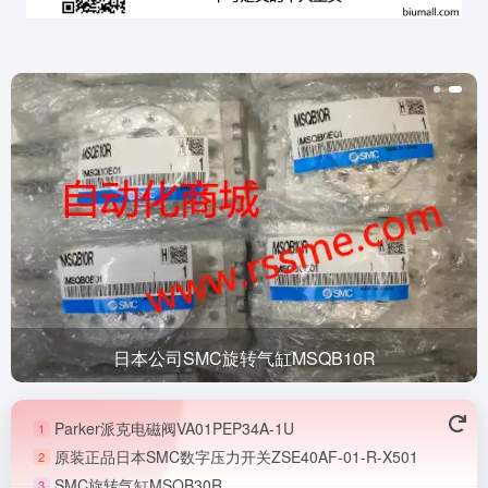
日本公司SMC旋转气缸MSQB10R
Parker派克电磁阀VA01PEP34A-1U
1
原装正品日本SMC数字压力开关ZSE40AF-01-R-X501
2
SMC旋转气缸MSQB30R
3