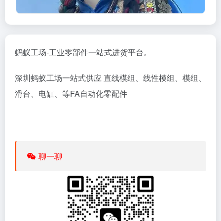
蚂蚁工场-工业零部件一站式进货平台。
深圳蚂蚁工场
一站式供应 直线
模组
、
线性模组
、模组、
滑台
、
电缸
、等FA自动化零配件
聊一聊