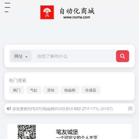
网址
热门搜索
阀门
气缸
滑块
电磁阀
传感器
原装费斯托FESTO电磁阀VUVG-B10-B52-ZT-F-1T1L (01/07)