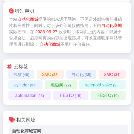
特别声明
本站
自动化商城
提供的
都来源于网络，不保证外部链接的准确
性和完整性，同时，对于该外部链接的指向，不由
自动化商城
实际控制，在
2025-06-27
收录时，该网页上的内容，都属于
合规合法，后期网页的内容如出现违规，可以直接联系网站管
理员进行删除，
自动化商城
不承担任何责任。
云标签
气缸
SMC
自动化
SMC
(48)
(38)
(35)
(34)
cylinder
电磁阀
solenoid valve
(31)
(29)
(25)
automation
FESTO
FESTO
(23)
(19)
(19)
相关网址
自动化商城官网