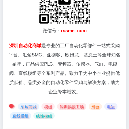
微信号：
rssme_com
深圳自动化商城
是专业的工厂自动化零部件一站式采购
平台。汇聚SMC、亚德客、欧姆龙、基恩士等全球知名
品牌，正品供应PLC、变频器、传感器、气缸、电磁
阀、直线模组等全系列产品。致力于为中小企业提供优
质低价、品类齐全的自动化零件采购与解决方案，助力
企业降本增效。
采购商城
模组
深圳蚂蚁工场
滑台
电缸
直线模组
线性模组