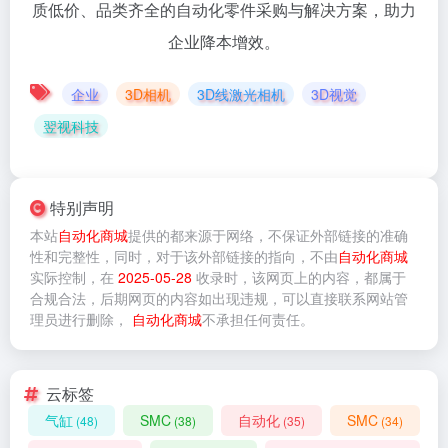
质低价、品类齐全的自动化零件采购与解决方案，助力
企业降本增效。
企业
3D相机
3D线激光相机
3D视觉
翌视科技
特别声明
本站
自动化商城
提供的
都来源于网络，不保证外部链接的准确
性和完整性，同时，对于该外部链接的指向，不由
自动化商城
实际控制，在
2025-05-28
收录时，该网页上的内容，都属于
合规合法，后期网页的内容如出现违规，可以直接联系网站管
理员进行删除，
自动化商城
不承担任何责任。
云标签
气缸
SMC
自动化
SMC
(48)
(38)
(35)
(34)