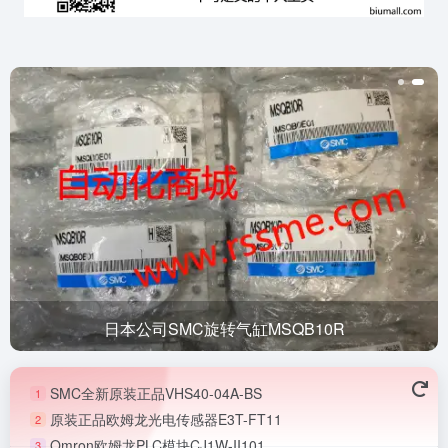
日本公司SMC旋转气缸MSQB10R
SMC全新原装正品VHS40-04A-BS
1
原装正品欧姆龙光电传感器E3T-FT11
2
Omron欧姆龙PLC模块CJ1W-II101
3