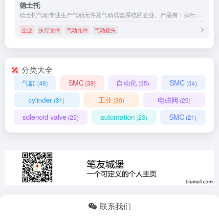
德士托
德士托气动专业生产气动元件及气动成套系统的企业。产品有：执行元件（气缸）、气源处理元件、 气动控制元件（阀）等
企业
执行元件
气动元件
气动接头
分类大全
气缸
SMC
自动化
SMC
(48)
(38)
(35)
(34)
cylinder
工业
电磁阀
(31)
(30)
(29)
solenoid valve
automation
SMC
(25)
(23)
(21)
联系我们