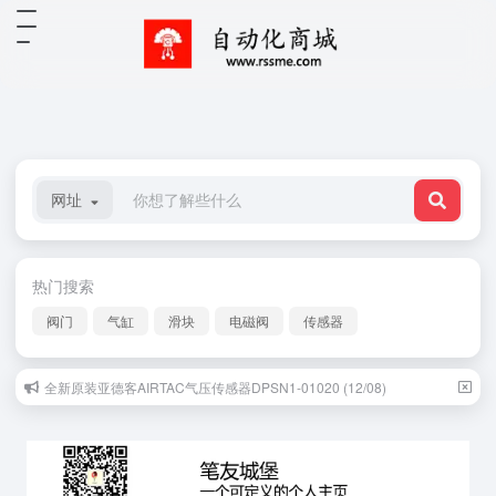
网址
热门搜索
阀门
气缸
滑块
电磁阀
传感器
全新原装亚德客AIRTAC气压传感器DPSN1-01020 (12/08)