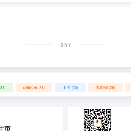
没有了
cylinder
工业
电磁阀
(34)
(31)
(30)
(29)