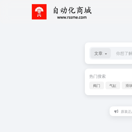
文章
热门搜索
阀门
气缸
滑
原装正品