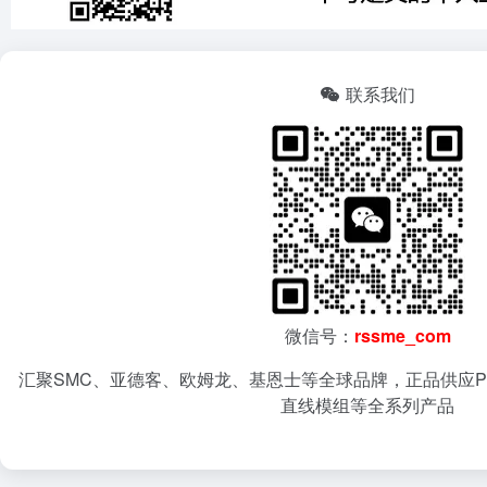
联系我们
微信号：
rssme_com
汇聚SMC、亚德客、欧姆龙、基恩士等全球品牌，正品供应P
直线模组等全系列产品