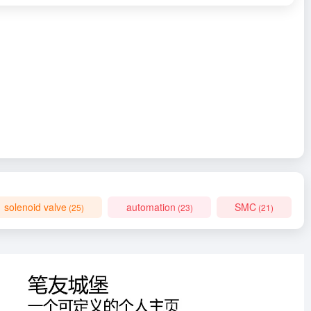
solenoid valve
automation
SMC
(25)
(23)
(21)