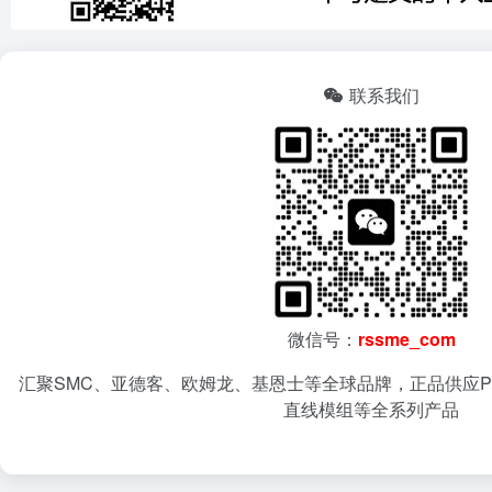
联系我们
微信号：
rssme_com
汇聚SMC、亚德客、欧姆龙、基恩士等全球品牌，正品供应P
直线模组等全系列产品