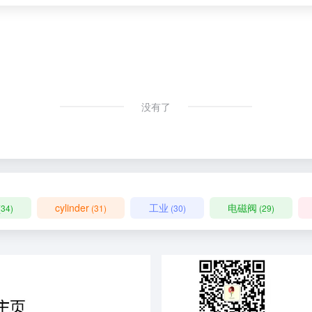
没有了
cylinder
工业
电磁阀
(34)
(31)
(30)
(29)