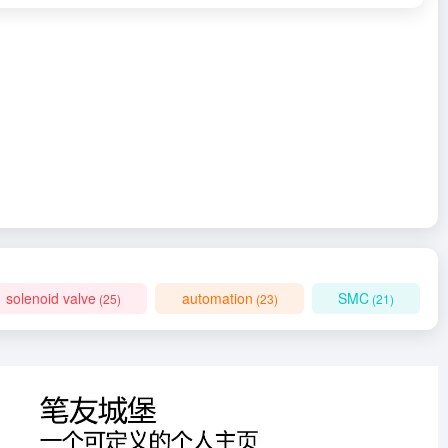
solenoid valve
automation
SMC
(25)
(23)
(21)