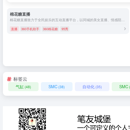
棉花糖直播
棉花糖直播致力于全民娱乐的互动直播平台，以同城的美女直播、情感陪伴、活动直播等，提供同城交友、陌生交友的互动体验。
直播
360手机助手
360棉花糖
95秀
标签云
气缸
SMC
自动化
SMC
(48)
(38)
(35)