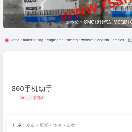
日本公司SMC旋转气缸MSQB1
Home
•
bulletin
•
tag
•
englishtag
•
sitetag
•
website
•
english
•
articles
•
直
360手机助手
共 1 篇网址
排序
发布
更新
浏览
点赞