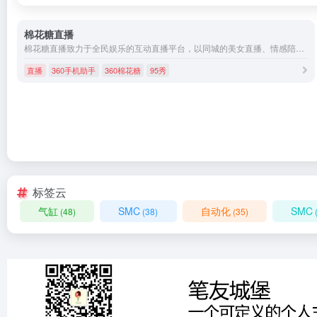
棉花糖直播
棉花糖直播致力于全民娱乐的互动直播平台，以同城的美女直播、情感陪伴、活动直播等，提供同城交友、陌生交友的互动体验。
直播
360手机助手
360棉花糖
95秀
标签云
气缸
SMC
自动化
SMC
(48)
(38)
(35)