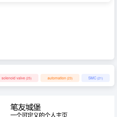
solenoid valve
automation
SMC
(25)
(23)
(21)