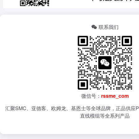
联系我们
微信号：
rssme_com
汇聚SMC、亚德客、欧姆龙、基恩士等全球品牌，正品供应P
直线模组等全系列产品