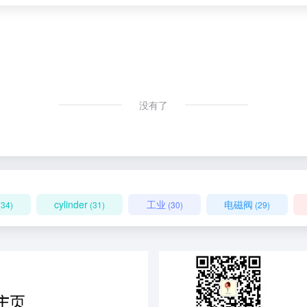
没有了
cylinder
工业
电磁阀
(34)
(31)
(30)
(29)