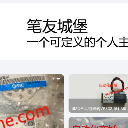
SMC气动电磁阀VK332-5G-M5