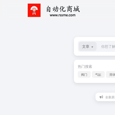
文章
热门搜索
阀门
气缸
滑
全新原装