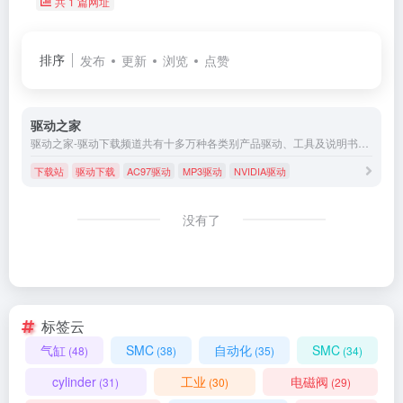
共 1 篇网址
排序
发布
更新
浏览
点赞
驱动之家
驱动之家-驱动下载频道共有十多万种各类别产品驱动、工具及说明书，为您提供全面的驱动下载和驱动一体化自动安装服务
下载站
驱动下载
AC97驱动
MP3驱动
NVIDIA驱动
没有了
标签云
气缸
SMC
自动化
SMC
(48)
(38)
(35)
(34)
cylinder
工业
电磁阀
(31)
(30)
(29)