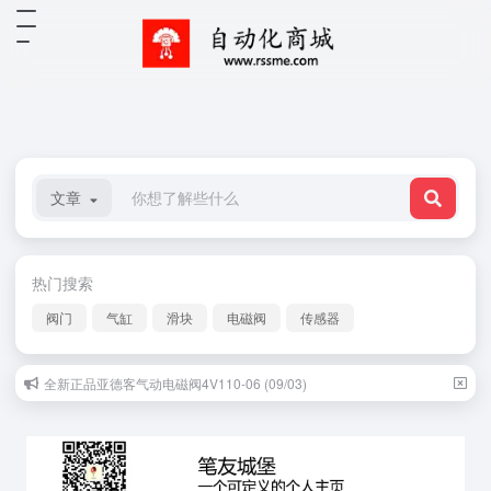
文章
热门搜索
阀门
气缸
滑块
电磁阀
传感器
全新正品亚德客气动电磁阀4V110-06 (09/03)