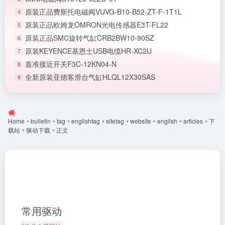
原装正品费斯托电磁阀VUVG-B10-B52-ZT-F-1T1L
4
原装正品欧姆龙OMRON光电传感器E3T-FL22
5
原装正品SMC旋转气缸CRB2BW10-90SZ
6
原装KEYENCE基恩士USB电缆HR-XC2U
7
嘉准接近开关F3C-12KN04-N
8
全新原装亚德客滑台气缸HLQL12X30SAS
9
Home
•
bulletin
•
tag
•
englishtag
•
sitetag
•
website
•
english
•
articles
•
下
载站
•
驱动下载
•
正文
常用驱动