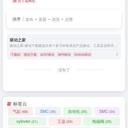
共 1 篇网址
排序
发布
更新
浏览
点赞
驱动之家
驱动之家-驱动下载频道共有十多万种各类别产品驱动、工具及说明书，为您提供全面的驱动下载和驱动一体化自动安装服务
下载站
驱动下载
AC97驱动
MP3驱动
NVIDIA驱动
没有了
标签云
气缸
SMC
自动化
SMC
(48)
(38)
(35)
(34)
cylinder
工业
电磁阀
(31)
(30)
(29)