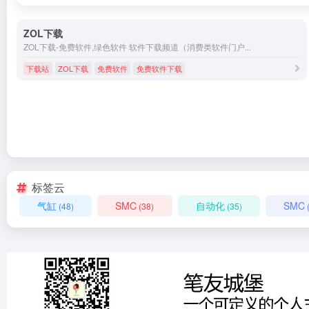
ZOL下载
ZOL下载-免费软件,绿色软件 软件下载频道（消费类软件门户...
下载站
ZOL下载
免费软件
免费软件下载
标签云
气缸
SMC
自动化
SMC
(48)
(38)
(35)