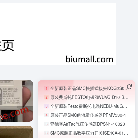
全新原装正品SMC快插式接头KQG2S06-M5
1
原装费斯托FESTO电磁阀VUVG-B10-B52-ZT-F-1T1L
2
全新原装Festo费斯托电缆NEBU-M8G3-K-15-LE3
3
原装正品SMC的流量传感器PFMV530-1
4
01
亚德客AirTac气压传感器DPSN1-10020
5
SMC原装正品数字压力开关ISE40A-01-R-X501
6