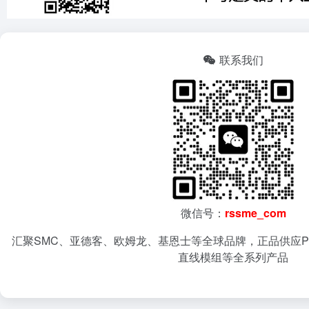
联系我们
微信号：
rssme_com
汇聚SMC、亚德客、欧姆龙、基恩士等全球品牌，正品供应P
直线模组等全系列产品