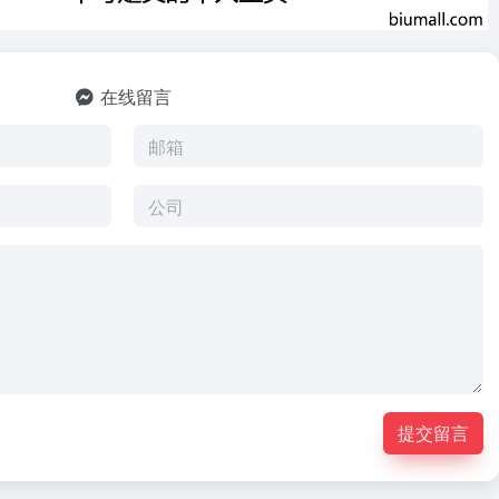
在线留言
提交留言