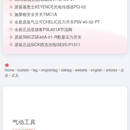
原装基恩士KEYENCE光电传感器PQ-02
4
施莱格安全开关TMC1A
5
全新原装气立可CHELIC压力开关PSV-40-02-PT
6
全新正品亚德客PSL601A节流阀
7
原装SMCZSE40A-01-R数显压力开关
8
原装正品SICK西克光电GE2S-P1311
9
Home
•
bulletin
•
tag
•
englishtag
•
sitetag
•
website
•
english
•
articles
•
企
业
•
正文
气动工具