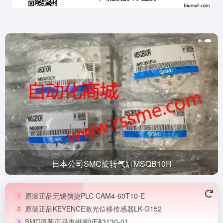
日本公司SMC旋转气缸MSQB10R
原装正品无锡信捷PLC CAM4-60T10-E
1
原装正品KEYENCE激光位移传感器LK-G152
2
SMC原装正品电磁阀VFA3130-01
3