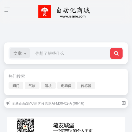
文章
热门搜索
阀门
气缸
滑块
电磁阀
传感器
全新正品SMC油雾分离器AFM30-02-A (08/16)