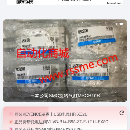
日本公司SMC旋转气缸MSQB10R
原装KEYENCE基恩士USB电缆HR-XC2U
1
正品费斯托电磁阀VUVG-B14-B52-ZT-F-1T1L-EX2C
2
原装正品日本SMC减压阀ARX20-02B
3