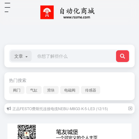
文章
热门搜索
阀门
气缸
滑块
电磁阀
传感器
正品FESTO费斯托连接电缆NEBU-M8G3-K-5-LE3 (12/15)