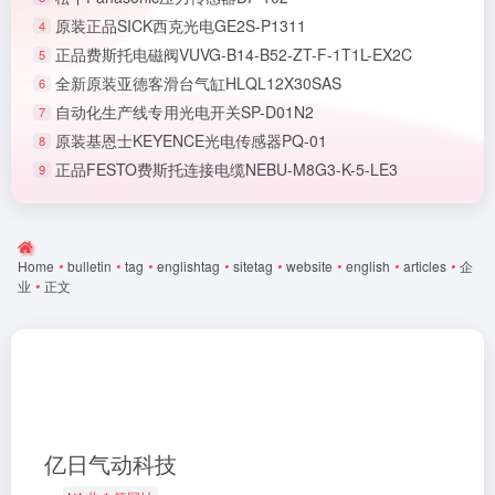
原装正品SICK西克光电GE2S-P1311
4
正品费斯托电磁阀VUVG-B14-B52-ZT-F-1T1L-EX2C
5
全新原装亚德客滑台气缸HLQL12X30SAS
6
自动化生产线专用光电开关SP-D01N2
7
原装基恩士KEYENCE光电传感器PQ-01
8
正品FESTO费斯托连接电缆NEBU-M8G3-K-5-LE3
9
Home
•
bulletin
•
tag
•
englishtag
•
sitetag
•
website
•
english
•
articles
•
企
业
•
正文
亿日气动科技