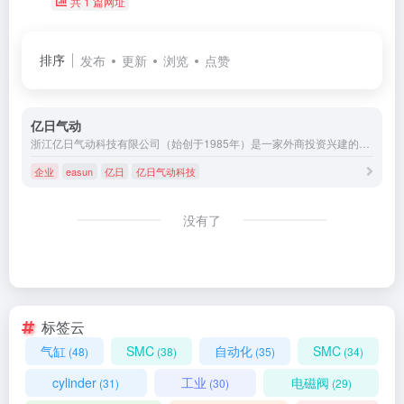
共 1 篇网址
排序
发布
更新
浏览
点赞
亿日气动
浙江亿日气动科技有限公司（始创于1985年）是一家外商投资兴建的高科技型企业，位于杭州湾跨海大桥南岸慈溪市经济开发区，交通便捷，环境优美。
企业
easun
亿日
亿日气动科技
没有了
标签云
气缸
SMC
自动化
SMC
(48)
(38)
(35)
(34)
cylinder
工业
电磁阀
(31)
(30)
(29)