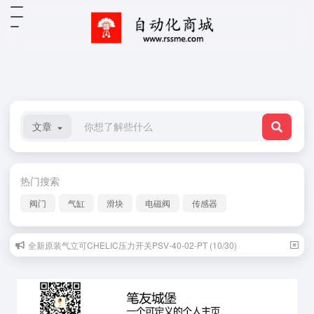
文章
热门搜索
阀门
气缸
滑块
电磁阀
传感器
全新原装气立可CHELIC压力开关PSV-40-02-PT (10/30)