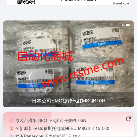
日本公司SMC旋转气缸MSQB10R
原装台湾阳明FOTEK接近开关PL-05N
1
全新原装Festo费斯托电缆NEBU-M8G3-K-15-LE3
2
松下Panasonic压力传感器DP-102
3