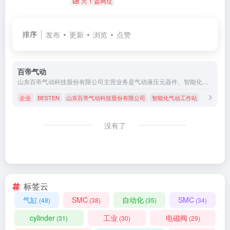
共 1 篇网址
排序
发布
更新
浏览
点赞
百帝气动
山东百帝气动科技股份有限公司主营业务是气动液压元器件、智能化气动工作站等，年生产能力50万件。济南总部电话：0531-68829621
企业
BESTEN
山东百帝气动科技股份有限公司
智能化气动工作站
没有了
标签云
气缸
SMC
自动化
SMC
(48)
(38)
(35)
(34)
cylinder
工业
电磁阀
(31)
(30)
(29)