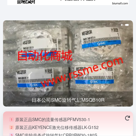
日本公司SMC旋转气缸MSQB10R
原装正品SMC的流量传感器PFMV530-1
1
原装正品KEYENCE激光位移传感器LK-G152
2
SMC齿轮齿条式旋转气缸CRB2BW30-180S
3