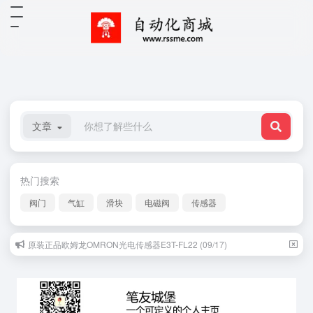
文章
热门搜索
阀门
气缸
滑块
电磁阀
传感器
原装正品欧姆龙OMRON光电传感器E3T-FL22 (09/17)