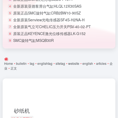
全新原装亚德客滑台气缸HLQL12X30SAS
4
原装正品SMC旋转气缸CRB2BW10-90SZ
5
全新原装Senview光电传感器SF4S-H2NA-H
6
全新原装气立可CHELIC压力开关PSV-40-02-PT
7
原装正品KEYENCE激光位移传感器LK-G152
8
SMC旋转气缸MSQB30R
9
Home
•
bulletin
•
tag
•
englishtag
•
sitetag
•
website
•
english
•
articles
•
企
业
•
正文
砂纸机