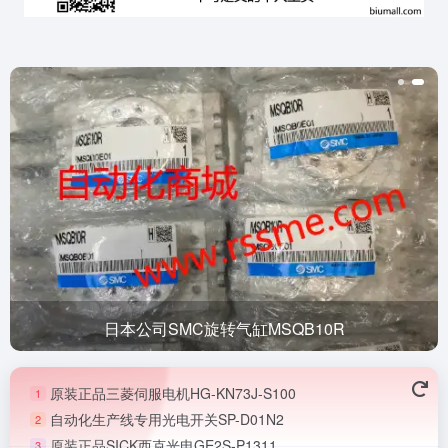
日本公司SMC旋转气缸MSQB10R
原装正品三菱伺服电机HG-KN73J-S100
1
自动化生产线专用光电开关SP-D01N2
2
原装正品SICK西克光电GE2S-P1311
3