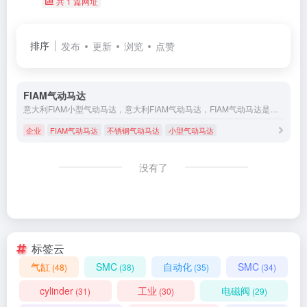
共 1 篇网址
排序
发布
更新
浏览
点赞
FIAM气动马达
意大利FIAM小型气动马达，意大利FIAM气动马达，FIAM气动马达是气压动力装置的首选。
企业
FIAM气动马达
不锈钢气动马达
小型气动马达
没有了
标签云
气缸
SMC
自动化
SMC
(48)
(38)
(35)
(34)
cylinder
工业
电磁阀
(31)
(30)
(29)