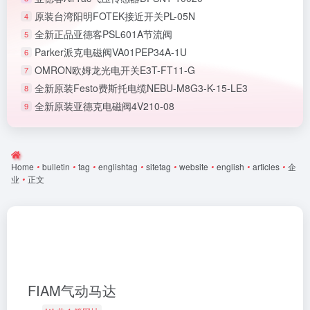
原装台湾阳明FOTEK接近开关PL-05N
4
全新正品亚德客PSL601A节流阀
5
Parker派克电磁阀VA01PEP34A-1U
6
OMRON欧姆龙光电开关E3T-FT11-G
7
全新原装Festo费斯托电缆NEBU-M8G3-K-15-LE3
8
全新原装亚德克电磁阀4V210-08
9
Home
•
bulletin
•
tag
•
englishtag
•
sitetag
•
website
•
english
•
articles
•
企
业
•
正文
FIAM气动马达