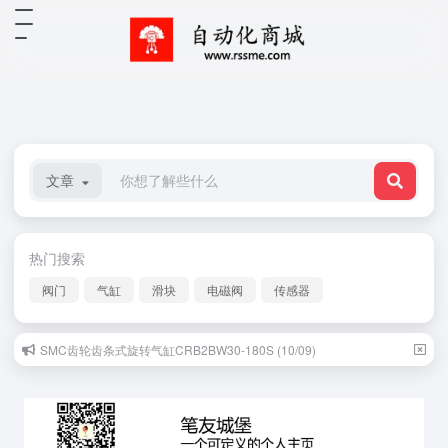
文章
热门搜索
阀门
气缸
滑块
电磁阀
传感器
SMC齿轮齿条式旋转气缸CRB2BW30-180S (10/09)