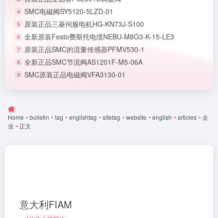
SMC电磁阀SY5120-5LZD-01
4
原装正品三菱伺服电机HG-KN73J-S100
5
全新原装Festo费斯托电缆NEBU-M8G3-K-15-LE3
6
原装正品SMC的流量传感器PFMV530-1
7
全新正品SMC节流阀AS1201F-M5-06A
8
SMC原装正品电磁阀VFA3130-01
9
Home
•
bulletin
•
tag
•
englishtag
•
sitetag
•
website
•
english
•
articles
•
企
业
•
正文
意大利FIAM