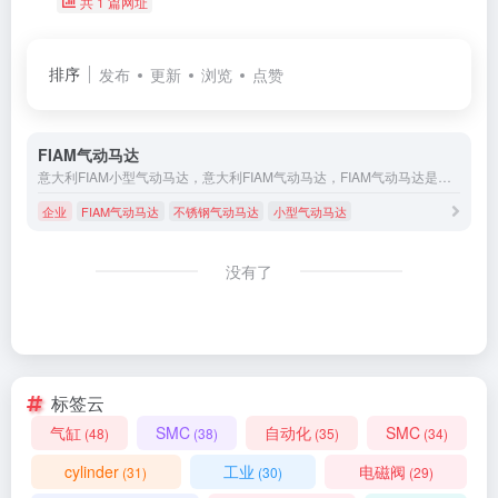
共 1 篇网址
排序
发布
更新
浏览
点赞
FIAM气动马达
意大利FIAM小型气动马达，意大利FIAM气动马达，FIAM气动马达是气压动力装置的首选。
企业
FIAM气动马达
不锈钢气动马达
小型气动马达
没有了
标签云
气缸
SMC
自动化
SMC
(48)
(38)
(35)
(34)
cylinder
工业
电磁阀
(31)
(30)
(29)