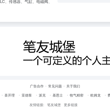
LC、传感器、气缸、电磁阀、
广告合作
常见问题
关于我们
喜开理
亚德客
派克
基恩士
牧气精密
欧姆龙
友情链接:
笔友城堡
更多链接