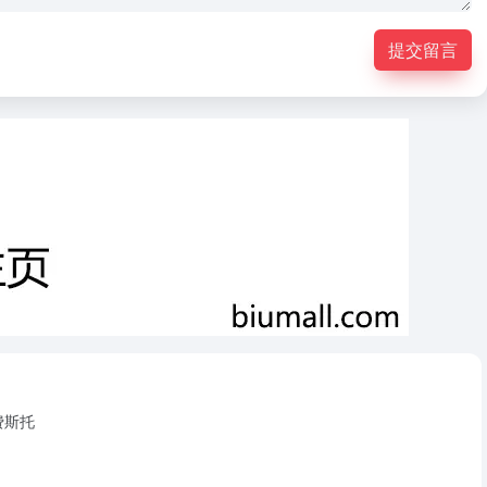
提交留言
费斯托