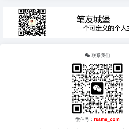
联系我们
微信号：
rssme_com