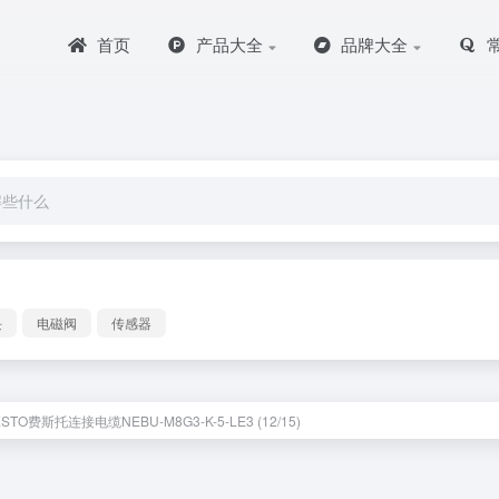
首页
产品大全
品牌大全
块
电磁阀
传感器
STO费斯托连接电缆NEBU-M8G3-K-5-LE3 (12/15)