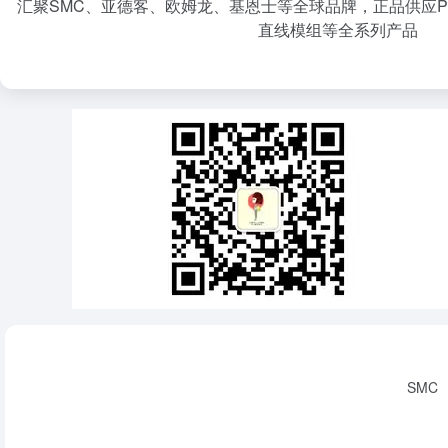
汇聚SMC、亚德客、欧姆龙、基恩士等全球品牌，正品供应P
直线模组等全系列产品
SMC