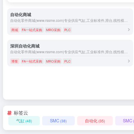
自动化商城
自动化零件商城(www.rssme.com)专业供应气缸,工业标准件,滑台,线性模组,电磁阀,PLC,直线模组,传感器等FA自动化零配件的网上购物商城,为广大中小工业企业提供优质、低价格和种类齐全的自动化零件。
商城
FA一站式采购
MRO采购
PLC
深圳自动化商城
自动化零件商城(www.rssme.com)专业供应气缸,工业标准件,滑台,线性模组,PLC,直线模组,触摸屏,控制器,传感器等FA自动化零配件的网上购物商城,为广大中小工业企业提供优质、低价格和种类齐全的自动化零件。
博客
FA一站式采购
MRO采购
PLC
标签云
气缸
SMC
自动化
SMC
(48)
(38)
(35)