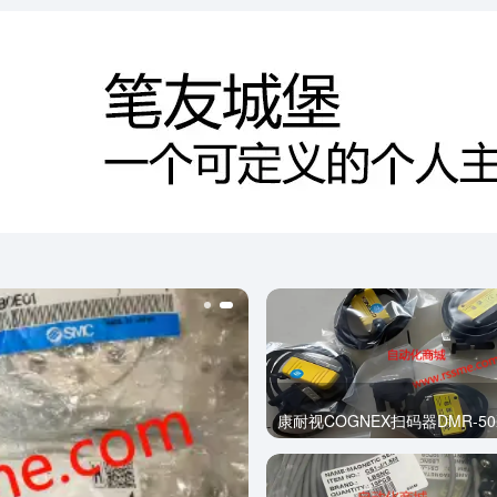
康耐视COGNEX扫码器DMR-50X