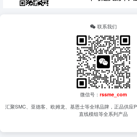
联系我们
微信号：
rssme_com
汇聚SMC、亚德客、欧姆龙、基恩士等全球品牌，正品供应P
直线模组等全系列产品