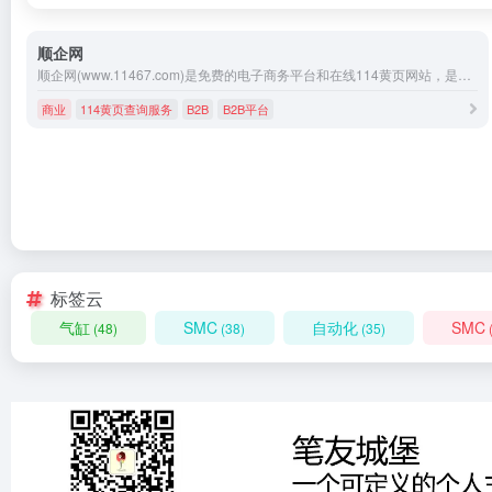
顺企网
顺企网(www.11467.com)是免费的电子商务平台和在线114黄页网站，是为企业提B2B免费供求信息发布、采购商机、免费建站、114黄页查询服务的B2B平台。顺企网，助企业在商海一路顺风
商业
114黄页查询服务
B2B
B2B平台
标签云
气缸
SMC
自动化
SMC
(48)
(38)
(35)