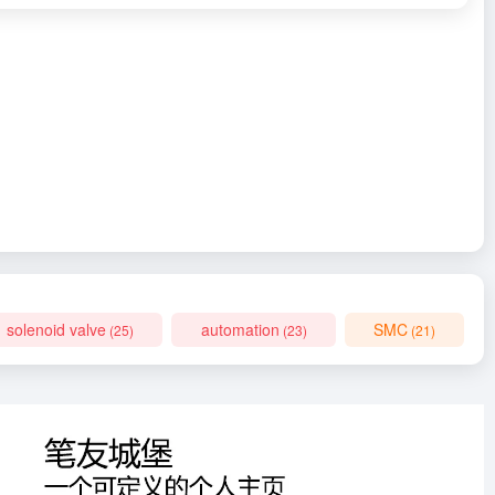
solenoid valve
automation
SMC
(25)
(23)
(21)