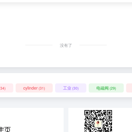
没有了
cylinder
工业
电磁阀
(34)
(31)
(30)
(29)