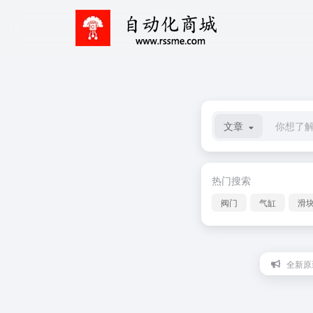
文章
热门搜索
阀门
气缸
滑
全新原装