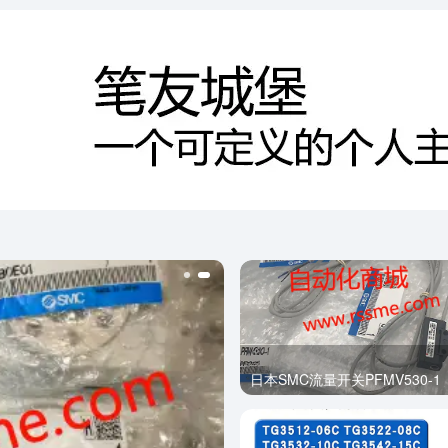
日本SMC流量开关PFMV530-1