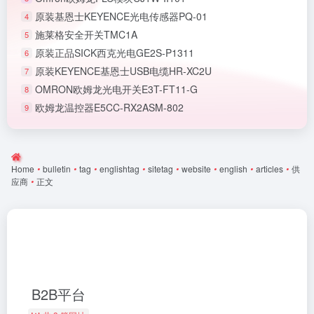
原装基恩士KEYENCE光电传感器PQ-01
4
施莱格安全开关TMC1A
5
原装正品SICK西克光电GE2S-P1311
6
原装KEYENCE基恩士USB电缆HR-XC2U
7
OMRON欧姆龙光电开关E3T-FT11-G
8
欧姆龙温控器E5CC-RX2ASM-802
9
Home
•
bulletin
•
tag
•
englishtag
•
sitetag
•
website
•
english
•
articles
•
供
应商
•
正文
B2B平台