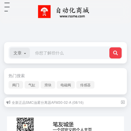
文章
热门搜索
阀门
气缸
滑块
电磁阀
传感器
全新正品SMC油雾分离器AFM30-02-A (08/16)