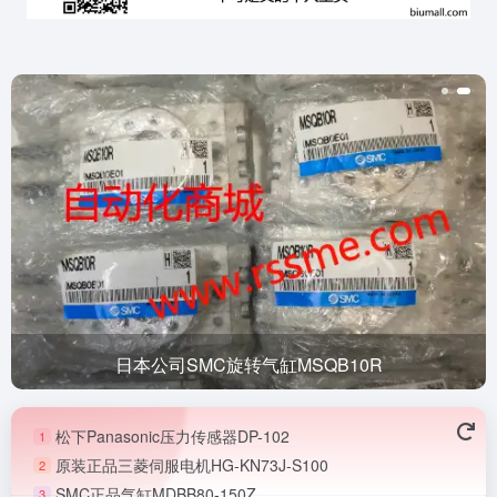
日本公司SMC旋转气缸MSQB10R
松下Panasonic压力传感器DP-102
1
原装正品三菱伺服电机HG-KN73J-S100
2
SMC正品气缸MDBB80-150Z
3