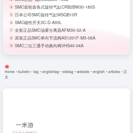
SMC齿轮齿条式旋转气缸CRB2BW30-180S
4
日本公司SMC旋转气缸MSQB10R
5
SMC磁性开关3C-D-A93L
6
全新正品SMC油雾分离器AFM30-02-A
7
原装正品SMC单向节流阀AS1201F-M5-06A
8
SMC二位三通手动换向阀VHS40-04A
9
Home
•
bulletin
•
tag
•
englishtag
•
sitetag
•
website
•
english
•
articles
•
正
文
一米游