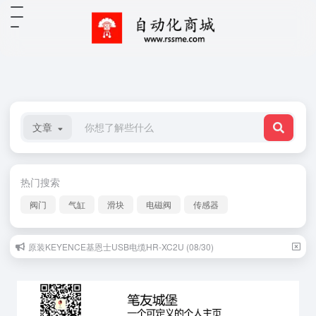
文章
热门搜索
阀门
气缸
滑块
电磁阀
传感器
原装KEYENCE基恩士USB电缆HR-XC2U (08/30)