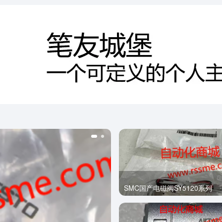
SMC国产电磁阀SY5120系列