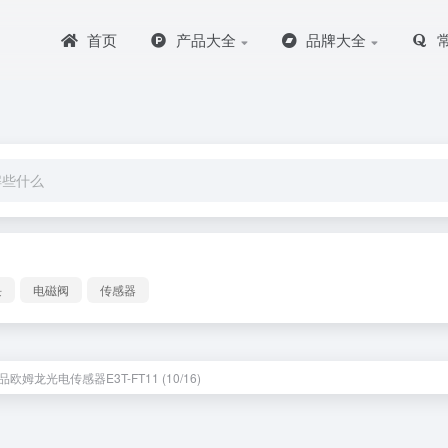
首页
产品大全
品牌大全
块
电磁阀
传感器
欧姆龙光电传感器E3T-FT11 (10/16)