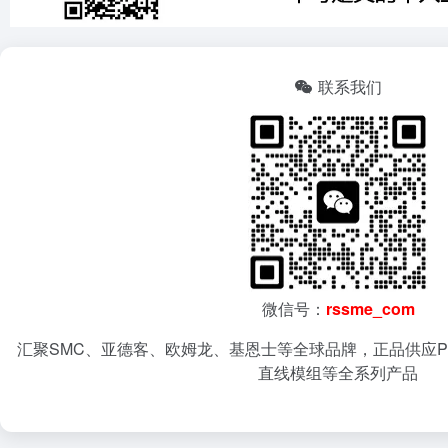
联系我们
微信号：
rssme_com
汇聚SMC、亚德客、欧姆龙、基恩士等全球品牌，正品供应P
直线模组等全系列产品