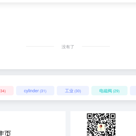
没有了
cylinder
工业
电磁阀
(34)
(31)
(30)
(29)