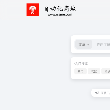
文章
热门搜索
阀门
气缸
滑
原装正品