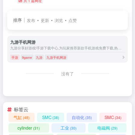
共 1 篇网址
排序
发布
更新
浏览
点赞
九游手机网游
九游分享好游戏!手游下载中心,为玩家推荐新款手机游戏免费下载,热门的手游排行榜,最近好玩的手机游戏攻略。
手游
9game
九游
九游手机网游
没有了
标签云
气缸
SMC
自动化
SMC
(48)
(38)
(35)
(34)
cylinder
工业
电磁阀
(31)
(30)
(29)