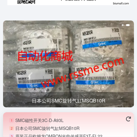
日本公司SMC旋转气缸MSQB10R
SMC磁性开关3C-D-A93L
1
日本公司SMC旋转气缸MSQB10R
2
原装正品欧姆龙OMRON光电传感器E3T-FL22
3