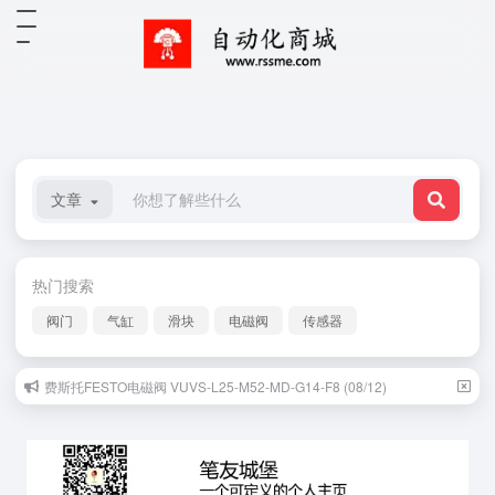
文章
热门搜索
阀门
气缸
滑块
电磁阀
传感器
费斯托FESTO电磁阀 VUVS-L25-M52-MD-G14-F8 (08/12)