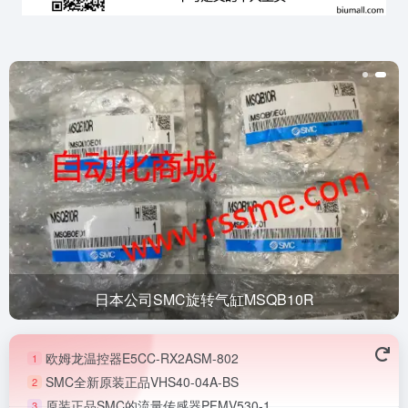
日本公司SMC旋转气缸MSQB10R
欧姆龙温控器E5CC-RX2ASM-802
1
SMC全新原装正品VHS40-04A-BS
2
原装正品SMC的流量传感器PFMV530-1
3