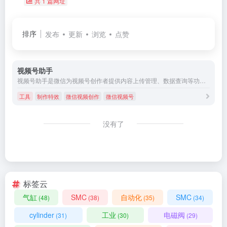
共 1 篇网址
排序
发布
更新
浏览
点赞
视频号助手
视频号助手是微信为视频号创作者提供内容上传管理、数据查询等功能的专属服务平台。
工具
制作特效
微信视频创作
微信视频号
没有了
标签云
气缸
SMC
自动化
SMC
(48)
(38)
(35)
(34)
cylinder
工业
电磁阀
(31)
(30)
(29)