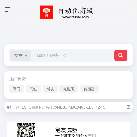
文章
热门搜索
阀门
气缸
滑块
电磁阀
传感器
正品FESTO费斯托连接电缆NEBU-M8G3-K-5-LE3 (12/15)