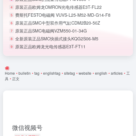
原装正品欧姆龙OMRON光电传感器E3T-FL22
4
费斯托FESTO电磁阀 VUVS-L25-M52-MD-G14-F8
5
原装正品SMC中型双作用气缸CDM2B20-50Z
6
原装正品SMC电磁阀VZM550-01-34G
7
全新原装正品SMC快插式接头KQG2S06-M5
8
原装正品欧姆龙光电传感器E3T-FT11
9
Home
•
bulletin
•
tag
•
englishtag
•
sitetag
•
website
•
english
•
articles
•
工
具
•
正文
微信视频号