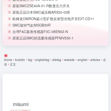
原装SMCZSE40A-01-R数显压力开关
4
原装正品日本SMC减压阀ARX20-02B
5
欧姆龙OMRON超小型扩散反射型光电开关E3T-CD11
6
SMC旋转气缸MSQB30R
7
台湾F&C嘉准传感器F3C-08EN02-N
8
原装正品SMC的流量传感器PFMV530-1
9
Home
•
bulletin
•
tag
•
englishtag
•
sitetag
•
website
•
english
•
articles
•
企
业
•
正文
misumi