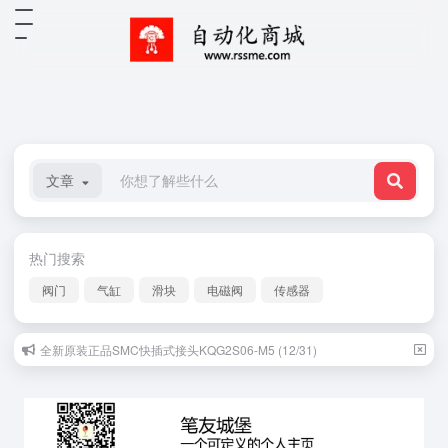
文章
热门搜索
阀门
气缸
滑块
电磁阀
传感器
全新原装正品SMC快插式接头KQG2S06-M5 (12/31)