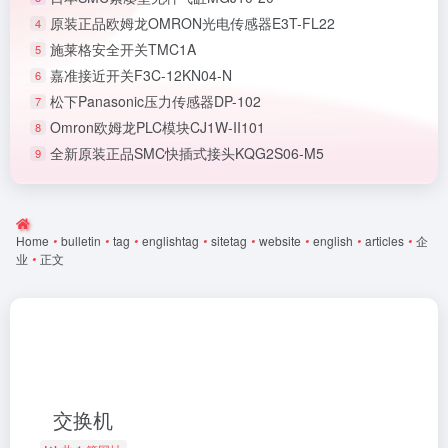
原装正品欧姆龙OMRON光电传感器E3T-FL22
4
施莱格安全开关TMC1A
5
嘉准接近开关F3C-12KN04-N
6
松下Panasonic压力传感器DP-102
7
Omron欧姆龙PLC模块CJ1W-II101
8
全新原装正品SMC快插式接头KQG2S06-M5
9
Home
•
bulletin
•
tag
•
englishtag
•
sitetag
•
website
•
english
•
articles
•
企
业
•
正文
交换机