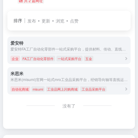
共 2 篇网址
排序
发布
更新
浏览
点赞
爱安特
爱安特FA工厂自动化零部件一站式采购平台，提供材料、传动、直线、电气、零件、五金、机加品、流体等八类产品,可满足客户多品种、小批量、高频次的一站式采购需求
企业
FA工厂自动化零部件
一站式采购平台
五金
米思米
米思米(misumi)官网一站式mro工业品采购平台，经销导向轴等直线运动零件、定位零件等工厂自动化零件的工业用品网上超市、工业品网上闪购商城。更多高品质、低价格的产品以及完善的标准件库，尽在米思米电子产品目录。
自动化商城
misumi
工业品网上闪购商城
工业品采购平台
没有了