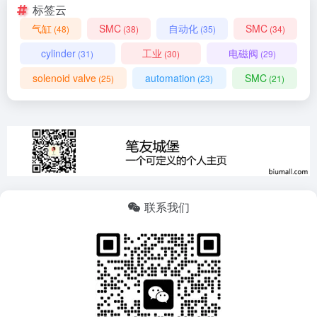
标签云
气缸
SMC
自动化
SMC
(48)
(38)
(35)
(34)
cylinder
工业
电磁阀
(31)
(30)
(29)
solenoid valve
automation
SMC
(25)
(23)
(21)
联系我们