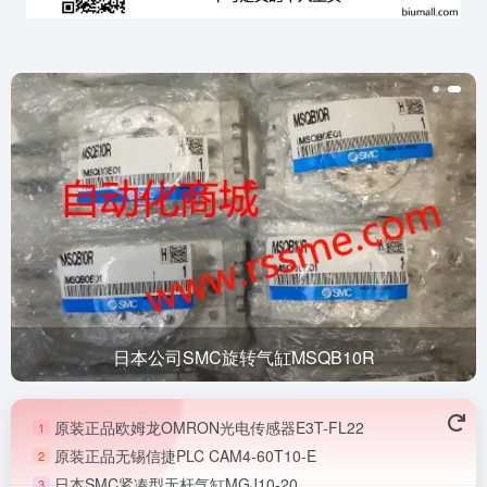
日本公司SMC旋转气缸MSQB10R
原装正品欧姆龙OMRON光电传感器E3T-FL22
1
原装正品无锡信捷PLC CAM4-60T10-E
2
日本SMC紧凑型无杆气缸MGJ10-20
3