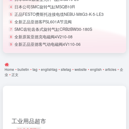
日本公司SMC旋转气缸MSQB10R
4
正品FESTO费斯托连接电缆NEBU-M8G3-K-5-LE3
5
全新正品亚德客PSL601A节流阀
6
SMC齿轮齿条式旋转气缸CRB2BW30-180S
7
全新原装亚德克电磁阀4V210-08
8
全新正品亚德客气动电磁阀4V110-06
9
Home
•
bulletin
•
tag
•
englishtag
•
sitetag
•
website
•
english
•
articles
•
企
业
•
正文
工业用品超市