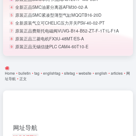
全新正品SMC油雾分离器AFM30-02-A
4
原装正品SMC紧凑型薄型气缸MQQTB16-20D
5
全新原装气立可CHELIC压力开关PSV-40-02-PT
6
原装正品费斯托电磁阀VUVG-B14-B52-ZT-F-1T1L-F1A
7
原装正品三菱电机FX3U-48MT/ES-A
8
原装正品无锡信捷PLC CAM4-60T10-E
9
Home
•
bulletin
•
tag
•
englishtag
•
sitetag
•
website
•
english
•
articles
•
网
址导航
•
正文
网址导航