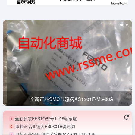
全新正品SMC节流阀AS1201F-M5-06A
全新原装FESTO型号T108轴承座
1
原装正品亚德客PSL601B调速阀
2
原装正品SMC单向节流阀AS1201F-M5-06A
3