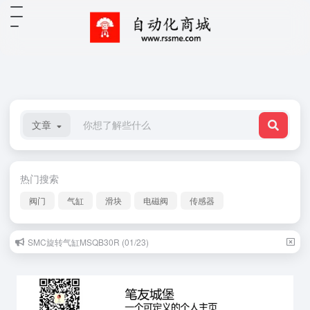
文章
热门搜索
阀门
气缸
滑块
电磁阀
传感器
SMC旋转气缸MSQB30R (01/23)