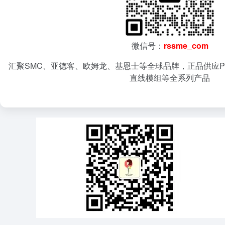
微信号：
rssme_com
汇聚SMC、亚德客、欧姆龙、基恩士等全球品牌，正品供应P
直线模组等全系列产品