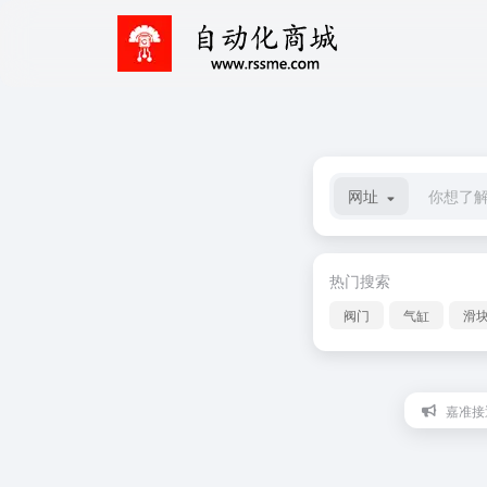
网址
热门搜索
阀门
气缸
滑
嘉准接近