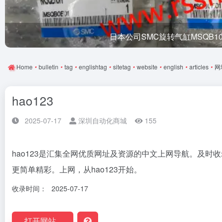
日本公司SMC旋转气缸MSQB1
Home
•
bulletin
•
tag
•
englishtag
•
sitetag
•
website
•
english
•
articles
•
网
hao123
2025-07-17
深圳自动化商城
155
hao123是汇集全网优质网址及资源的中文上网导航。及
更简单精彩。上网，从hao123开始。
收录时间：
2025-07-17
打开网站