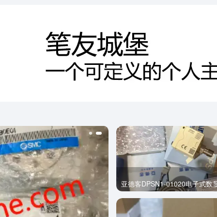
亚德客DPSN1-01020电子式