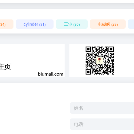
cylinder
工业
电磁阀
(34)
(31)
(30)
(29)