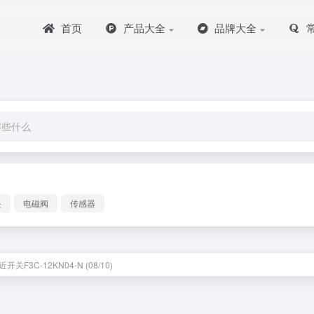
首页
产品大全
品牌大全
块
电磁阀
传感器
开关F3C-12KN04-N (08/10)