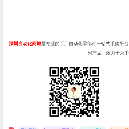
深圳自动化商城
是专业的工厂自动化零部件一站式采购平台
列产品。致力于为中