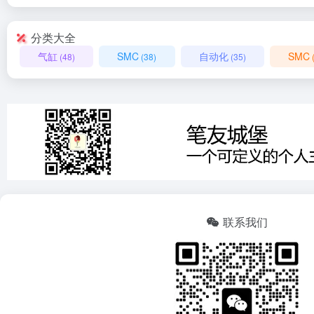
分类大全
气缸
SMC
自动化
SMC
(48)
(38)
(35)
联系我们