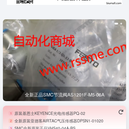
全新正品SMC节流阀AS1201F-M5-06A
原装基恩士KEYENCE光电传感器PQ-02
1
全新原装亚德客AIRTAC气压传感器DPSN1-01020
2
SMC全新原装正品VHS40-04A-BS
3