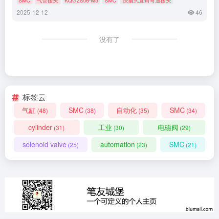
2025-12-12
46
没有了
标签云
气缸
SMC
自动化
SMC
(48)
(38)
(35)
(34)
cylinder
工业
电磁阀
(31)
(30)
(29)
solenoid valve
automation
SMC
(25)
(23)
(21)