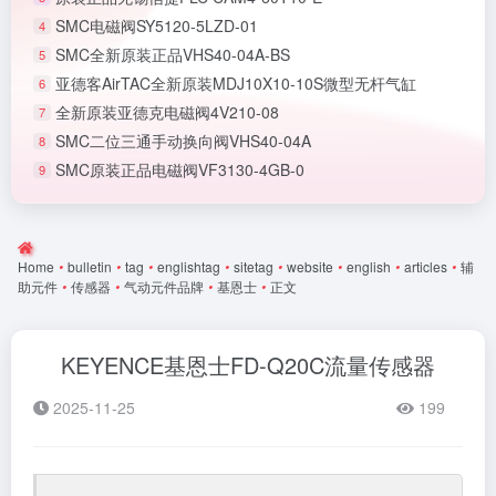
SMC电磁阀SY5120-5LZD-01
4
SMC全新原装正品VHS40-04A-BS
5
亚德客AirTAC全新原装MDJ10X10-10S微型无杆气缸
6
全新原装亚德克电磁阀4V210-08
7
SMC二位三通手动换向阀VHS40-04A
8
SMC原装正品电磁阀VF3130-4GB-0
9
Home
•
bulletin
•
tag
•
englishtag
•
sitetag
•
website
•
english
•
articles
•
辅
助元件
•
传感器
•
气动元件品牌
•
基恩士
•
正文
KEYENCE基恩士FD-Q20C流量传感器
2025-11-25
199