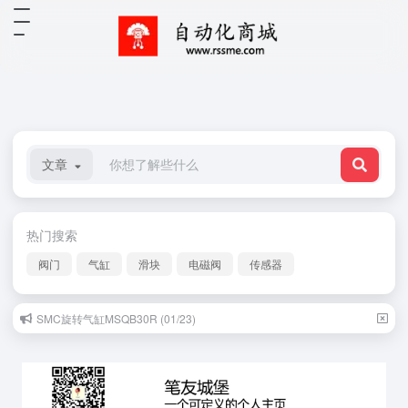
文章
热门搜索
阀门
气缸
滑块
电磁阀
传感器
SMC旋转气缸MSQB30R (01/23)