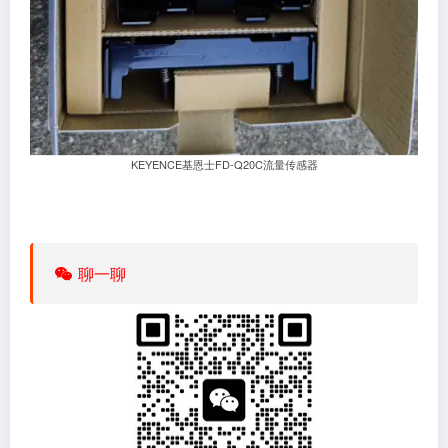
KEYENCE基恩士FD-Q20C流量传感器
聊一聊