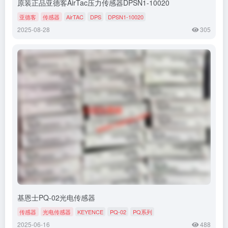
原装正品亚德客AirTac压力传感器DPSN1-10020
亚德客
传感器
AirTAC
DPS
DPSN1-10020
2025-08-28
305
基恩士PQ-02光电传感器
传感器
光电传感器‌
KEYENCE
PQ-02
PQ系列
2025-06-16
488