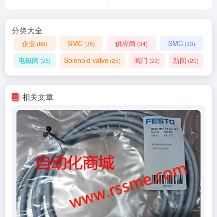
分类大全
企业
SMC
供应商
SMC
(86)
(35)
(34)
(33)
电磁阀
Solenoid valve
阀门
新闻
(25)
(25)
(23)
(20)
相关文章