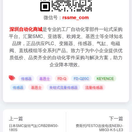
微信号：
rssme_com
深圳自动化商城
是专业的工厂自动化零部件一站式采购
平台。汇聚SMC、亚德客、欧姆龙、基恩士等全球知名
品牌，正品供应PLC、变频器、传感器、气缸、电磁
阀、直线模组等全系列产品。致力于为中小企业提供优
质低价、品类齐全的自动化零件采购与解决方案，助力
企业降本增效。
传感器
基恩士
FD-Q
FD-Q20C
KEYENCE
传感器
基恩士
夹钳式流量传感器
流量传感器
上一篇
下一篇
日本SMC旋转气缸CRB2BW30-
费斯托FESTO连接电缆NEBU-
180S
M8G3-K-5-LE3