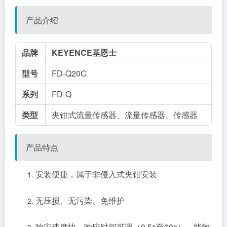
产品介绍
品牌
KEYENCE基恩士
型号
FD-Q20C
系列
FD-Q
类型
夹钳式流量
传感器
、
流量传感器
、传感器
产品特点
安装便捷，属于非侵入式夹钳安装
无压损、无污染、免维护
响应速度快，响应时间可调（0.5s至60s），能敏