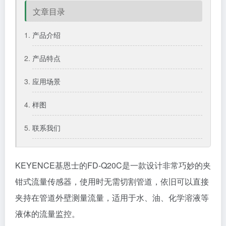
文章目录
产品介绍
产品特点
应用场景
样图
联系我们
KEYENCE
基恩士
的
FD-Q
20C是一款设计非常巧妙的夹
钳式流量
传感器
，使用时无需切割管道，依旧可以直接
夹持在管道外壁测量流量，‌适用于水、油、化学溶液等
液体的流量监控‌。