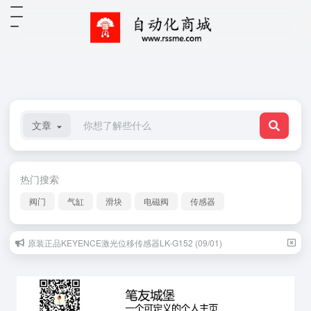
文章
热门搜索
阀门
气缸
滑块
电磁阀
传感器
原装正品KEYENCE激光位移传感器LK-G152 (09/01)