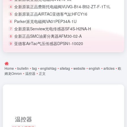
全新原装正品费斯托电磁阀VUVG-B14-B52-ZT-F-1T1L
4
全新原装正品AIRTAC亚德客气缸HFCY16
5
Parker派克电磁阀VA01PEP34A-1U
6
全新原装Senview光电传感器SF4S-H2NA-H
7
全新正品SMC油雾分离器AFM30-02-A
8
亚德客AirTac气压传感器DPSN1-10020
9
Home
•
bulletin
•
tag
•
englishtag
•
sitetag
•
website
•
english
•
articles
•
欧
姆龙Omron
•
温控器
•
正文
温控器