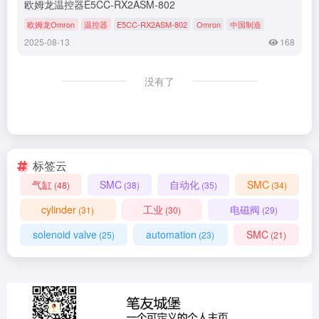
欧姆龙温控器E5CC-RX2ASM-802
欧姆龙Omron
温控器
E5CC-RX2ASM-802
Omron
中国制造
2025-08-13
168
没有了
标签云
气缸
SMC
自动化
SMC
(48)
(38)
(35)
(34)
cylinder
工业
电磁阀
(31)
(30)
(29)
solenoid valve
automation
SMC
(25)
(23)
(21)