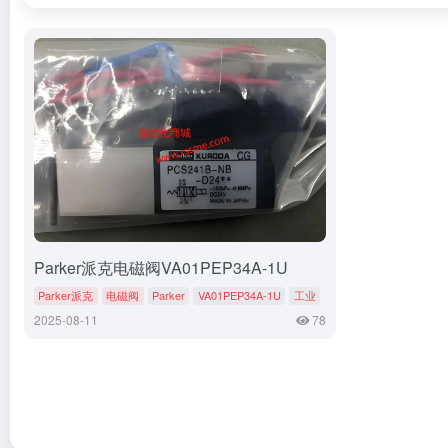
Parker派克电磁阀VA01PEP34A-1U
Parker派克
电磁阀
Parker
VA01PEP34A-1U
工业
2025-08-11
78