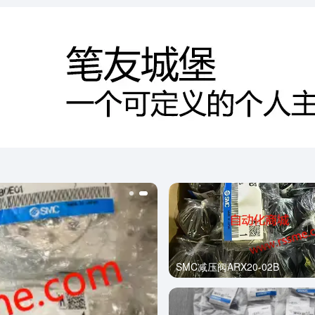
SMC减压阀ARX20-02B