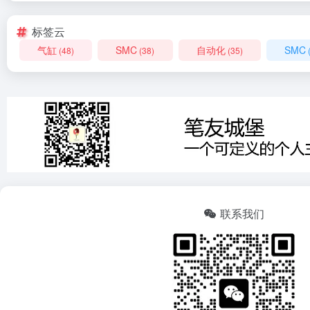
标签云
气缸
SMC
自动化
SMC
(48)
(38)
(35)
联系我们