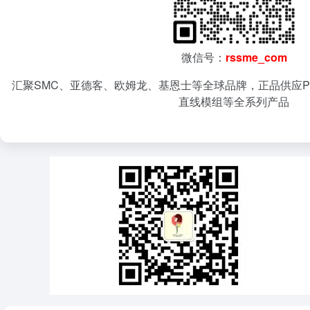
微信号：
rssme_com
汇聚SMC、亚德客、欧姆龙、基恩士等全球品牌，正品供应P
直线模组等全系列产品