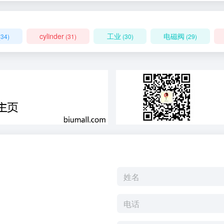
cylinder
工业
电磁阀
(34)
(31)
(30)
(29)