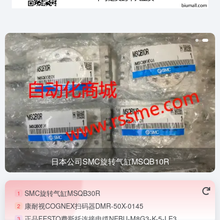
日本公司SMC旋转气缸MSQB10R
SMC旋转气缸MSQB30R
1
康耐视COGNEX扫码器DMR-50X-0145
2
正品FESTO费斯托连接电缆NEBU-M8G3-K-5-LE3
3