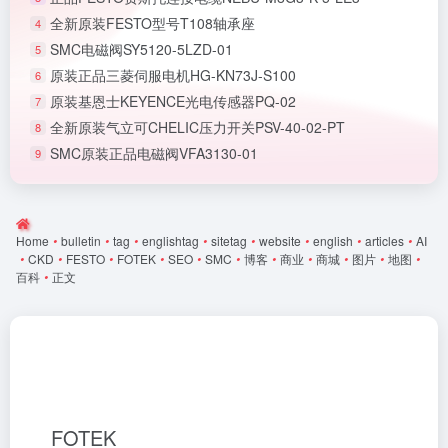
全新原装FESTO型号T108轴承座
4
SMC电磁阀SY5120-5LZD-01
5
原装正品三菱伺服电机HG-KN73J-S100
6
原装基恩士KEYENCE光电传感器PQ-02
7
全新原装气立可CHELIC压力开关PSV-40-02-PT
8
SMC原装正品电磁阀VFA3130-01
9
Home
•
bulletin
•
tag
•
englishtag
•
sitetag
•
website
•
english
•
articles
•
AI
•
CKD
•
FESTO
•
FOTEK
•
SEO
•
SMC
•
博客
•
商业
•
商城
•
图片
•
地图
•
百科
•
正文
FOTEK