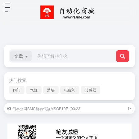
文章
热门搜索
阀门
气缸
滑块
电磁阀
传感器
日本公司SMC旋转气缸MSQB10R (03/23)