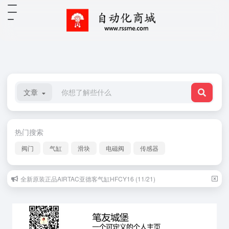
文章
热门搜索
阀门
气缸
滑块
电磁阀
传感器
全新原装正品AIRTAC亚德客气缸HFCY16 (11/21)