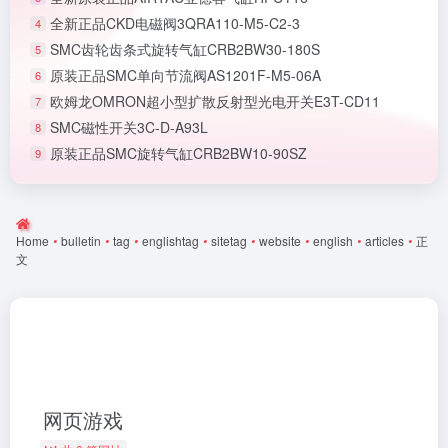
全新正品CKD电磁阀3QRA110-M5-C2-3
4
SMC齿轮齿条式旋转气缸CRB2BW30-180S
5
原装正品SMC单向节流阀AS1201F-M5-06A
6
欧姆龙OMRON超小型扩散反射型光电开关E3T-CD11
7
SMC磁性开关3C-D-A93L
8
原装正品SMC旋转气缸CRB2BW10-90SZ
9
Home
•
bulletin
•
tag
•
englishtag
•
sitetag
•
website
•
english
•
articles
•
正
文
网页游戏